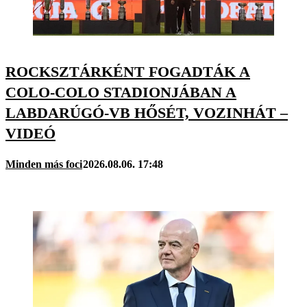
ROCKSZTÁRKÉNT FOGADTÁK A
COLO-COLO STADIONJÁBAN A
LABDARÚGÓ-VB HŐSÉT, VOZINHÁT –
VIDEÓ
Minden más foci
2026.08.06. 17:48