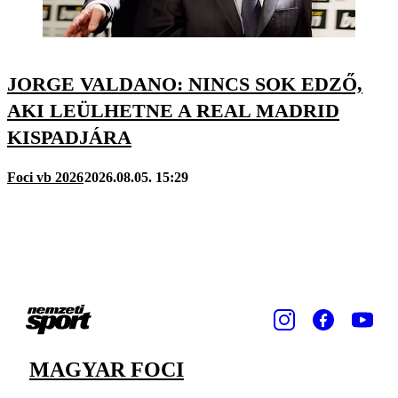
JORGE VALDANO: NINCS SOK EDZŐ,
AKI LEÜLHETNE A REAL MADRID
KISPADJÁRA
Foci vb 2026
2026.08.05. 15:29
MAGYAR FOCI