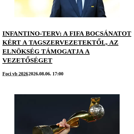
INFANTINO-TERV: A FIFA BOCSÁNATOT
KÉRT A TAGSZERVEZETEKTŐL, AZ
ELNÖKSÉG TÁMOGATJA A
VEZETŐSÉGET
Foci vb 2026
2026.08.06. 17:00