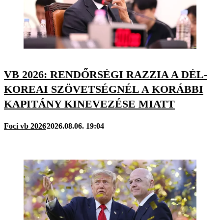
VB 2026: RENDŐRSÉGI RAZZIA A DÉL-
KOREAI SZÖVETSÉGNÉL A KORÁBBI
KAPITÁNY KINEVEZÉSE MIATT
Foci vb 2026
2026.08.06. 19:04