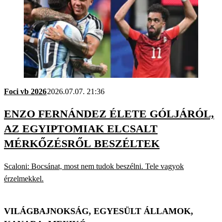
Foci vb 2026
2026.07.07. 21:36
ENZO FERNÁNDEZ ÉLETE GÓLJÁRÓL,
AZ EGYIPTOMIAK ELCSALT
MÉRKŐZÉSRŐL BESZÉLTEK
Scaloni: Bocsánat, most nem tudok beszélni. Tele vagyok
érzelmekkel.
VILÁGBAJNOKSÁG, EGYESÜLT ÁLLAMOK,