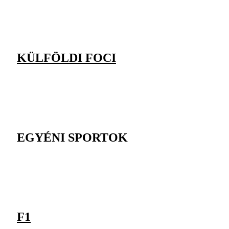
KÜLFÖLDI FOCI
EGYÉNI SPORTOK
F1