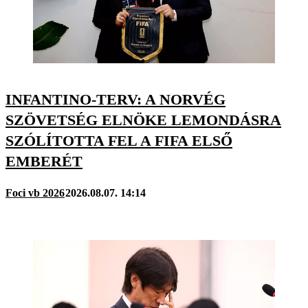
INFANTINO-TERV: A NORVÉG
SZÖVETSÉG ELNÖKE LEMONDÁSRA
SZÓLÍTOTTA FEL A FIFA ELSŐ
EMBERÉT
Foci vb 2026
2026.08.07. 14:14