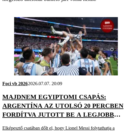
Foci vb 2026
2026.07.07. 20:09
MAJDNEM EGYIPTOMI CSAPÁS:
ARGENTÍNA AZ UTOLSÓ 20 PERCBEN
FORDÍTVA JUTOTT BE A LEGJOBB
NYOLC KÖZÉ
Elképesztő csatában dőlt el, hogy Lionel Messi folytathatja a