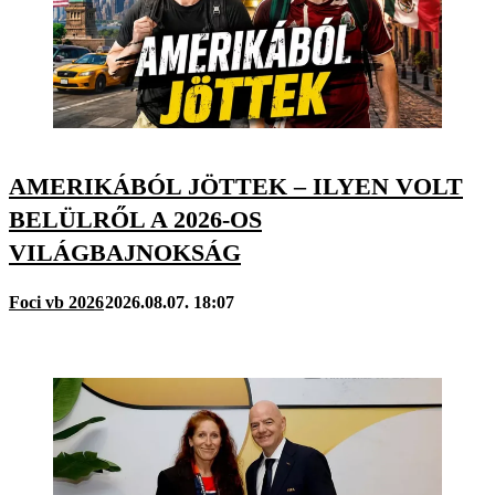
AMERIKÁBÓL JÖTTEK – ILYEN VOLT
BELÜLRŐL A 2026-OS
VILÁGBAJNOKSÁG
Foci vb 2026
2026.08.07. 18:07