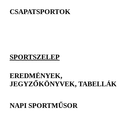
CSAPATSPORTOK
SPORTSZELEP
EREDMÉNYEK,
JEGYZŐKÖNYVEK, TABELLÁK
NAPI SPORTMŰSOR