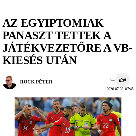
AZ EGYIPTOMIAK
PANASZT TETTEK A
JÁTÉKVEZETŐRE A VB-
KIESÉS UTÁN
0
ROCK PÉTER
2026.07.08. 07:45