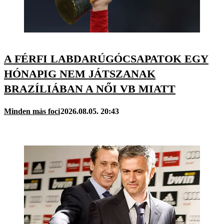
A FÉRFI LABDARÚGÓCSAPATOK EGY
HÓNAPIG NEM JÁTSZANAK
BRAZÍLIÁBAN A NŐI VB MIATT
Minden más foci
2026.08.05. 20:43