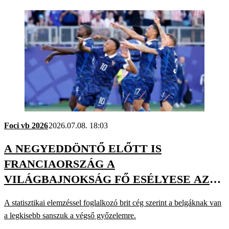
Foci vb 2026
2026.07.08. 18:03
A NEGYEDDÖNTŐ ELŐTT IS
FRANCIAORSZÁG A
VILÁGBAJNOKSÁG FŐ ESÉLYESE AZ
OPTÁNÁL
A statisztikai elemzéssel foglalkozó brit cég szerint a belgáknak van
a legkisebb sanszuk a végső győzelemre.