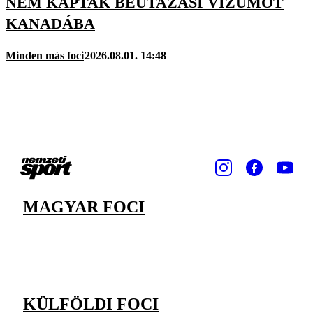
NEM KAPTAK BEUTAZÁSI VÍZUMOT
KANADÁBA
Minden más foci
2026.08.01. 14:48
MAGYAR FOCI
KÜLFÖLDI FOCI