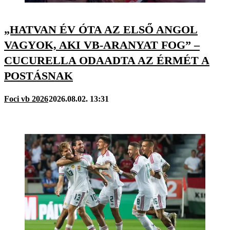
„HATVAN ÉV ÓTA AZ ELSŐ ANGOL
VAGYOK, AKI VB-ARANYAT FOG” –
CUCURELLA ODAADTA AZ ÉRMÉT A
POSTÁSNAK
Foci vb 2026
2026.08.02. 13:31