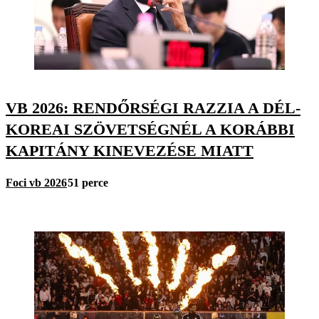
VB 2026: RENDŐRSÉGI RAZZIA A DÉL-
KOREAI SZÖVETSÉGNÉL A KORÁBBI
KAPITÁNY KINEVEZÉSE MIATT
Foci vb 2026
51 perce