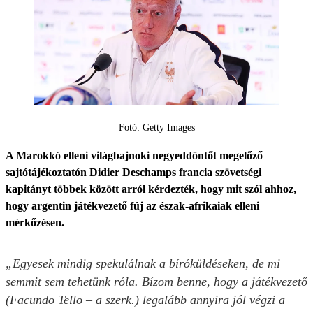
Fotó: Getty Images
A Marokkó elleni világbajnoki negyeddöntőt megelőző
sajtótájékoztatón Didier Deschamps francia szövetségi
kapitányt többek között arról kérdezték, hogy mit szól ahhoz,
hogy argentin játékvezető fúj az észak-afrikaiak elleni
mérkőzésen.
„Egyesek mindig spekulálnak a bíróküldéseken, de mi
semmit sem tehetünk róla. Bízom benne, hogy a játékvezető
(Facundo Tello – a szerk.) legalább annyira jól végzi a