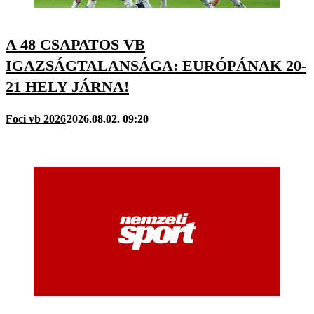
A 48 CSAPATOS VB
IGAZSÁGTALANSÁGA: EURÓPÁNAK 20-
21 HELY JÁRNA!
Foci vb 2026
2026.08.02. 09:20