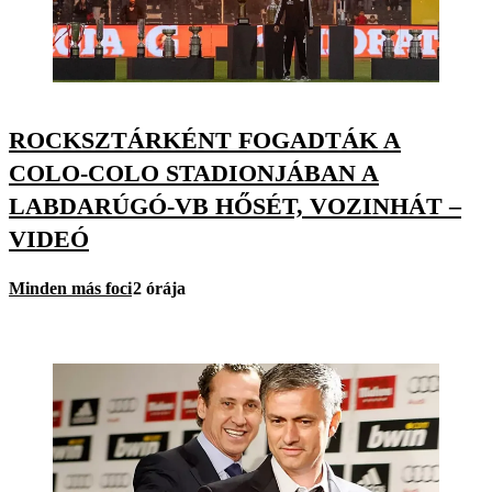
ROCKSZTÁRKÉNT FOGADTÁK A
COLO-COLO STADIONJÁBAN A
LABDARÚGÓ-VB HŐSÉT, VOZINHÁT –
VIDEÓ
Minden más foci
2 órája