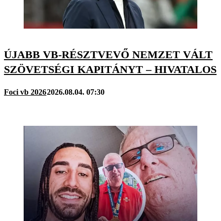
ÚJABB VB-RÉSZTVEVŐ NEMZET VÁLT
SZÖVETSÉGI KAPITÁNYT – HIVATALOS
Foci vb 2026
2026.08.04. 07:30