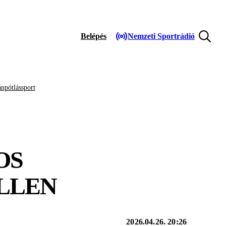
Belépés
Nemzeti Sportrádió
npótlássport
OS
ELLEN
2026.04.26. 20:26