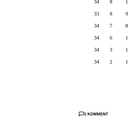
34
8
1
33
8
9
34
7
8
34
6
1
34
3
1
34
2
1
1 KOMMENT