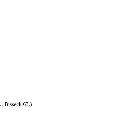
., Bisseck 63.)