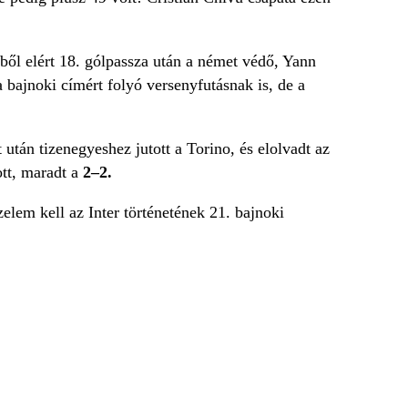
ből elért 18. gólpassza után a német védő, Yann
a bajnoki címért folyó versenyfutásnak is, de a
után tizenegyeshez jutott a Torino, és elolvadt az
ott, maradt a
2–2.
lem kell az Inter történetének 21. bajnoki