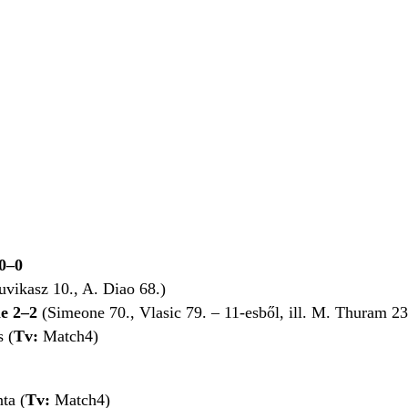
 0–0
uvikasz 10., A. Diao 68.)
e 2–2
(Simeone 70., Vlasic 79. – 11-esből, ill. M. Thuram 23
 (
Tv:
Match4)
ta (
Tv:
Match4)