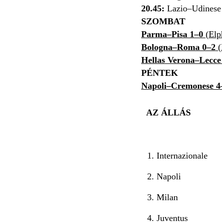
20.45:
Lazio–Udinese
SZOMBAT
Parma–Pisa 1–0
(Elp
Bologna–Roma 0–2
(
Hellas Verona–Lecce
PÉNTEK
Napoli–Cremonese 4
AZ ÁLLÁS
1. Internazionale
2. Napoli
3. Milan
4. Juventus