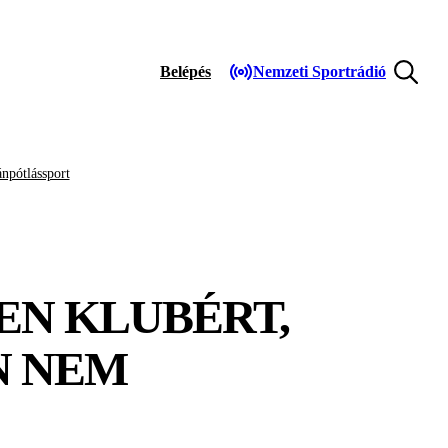
Belépés
Nemzeti Sportrádió
npótlássport
EN KLUBÉRT,
N NEM