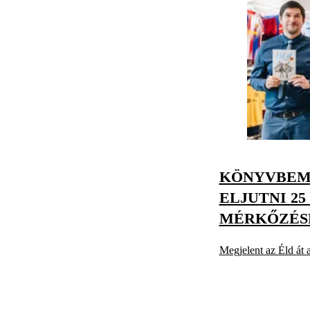
KÖNYVBEM
ELJUTNI 25
MÉRKŐZÉS
Megjelent az Éld át a