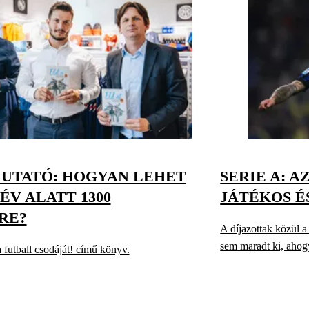
UTATÓ: HOGYAN LEHET
SERIE A: A
 ÉV ALATT 1300
JÁTÉKOS ÉS
RE?
A díjazottak közül 
sem maradt ki, ahog
 futball csodáját! című könyv.