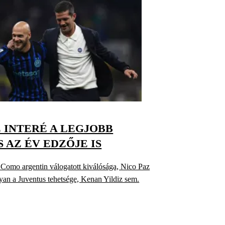
Z INTERÉ A LEGJOBB
 AZ ÉV EDZŐJE IS
a Como argentin válogatott kiválósága, Nico Paz
yan a Juventus tehetsége, Kenan Yildiz sem.