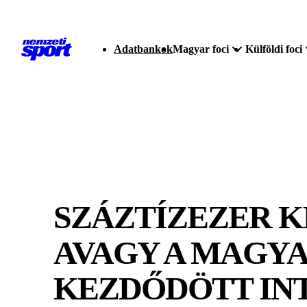
Adatbankok
Magyar foci
Külföldi foci
SZÁZTÍZEZER K
AVAGY A MAGYA
KEZDŐDÖTT IN