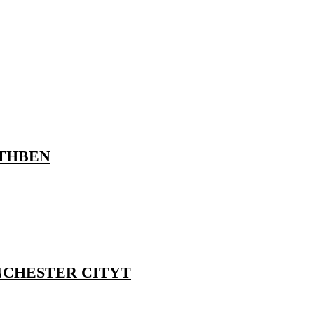
RTHBEN
NCHESTER CITYT