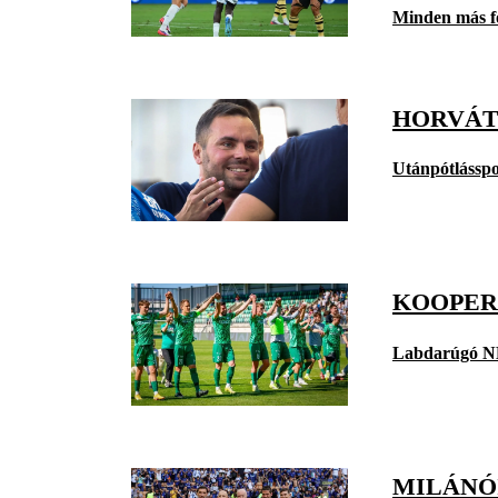
Minden más f
HORVÁT
Utánpótlásspo
KOOPERÁ
Labdarúgó N
MILÁNÓ