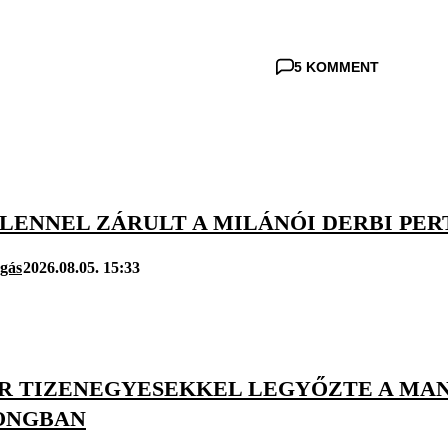
5 KOMMENT
LENNEL ZÁRULT A MILÁNÓI DERBI PE
úgás
2026.08.05. 15:33
ER TIZENEGYESEKKEL LEGYŐZTE A MA
ONGBAN