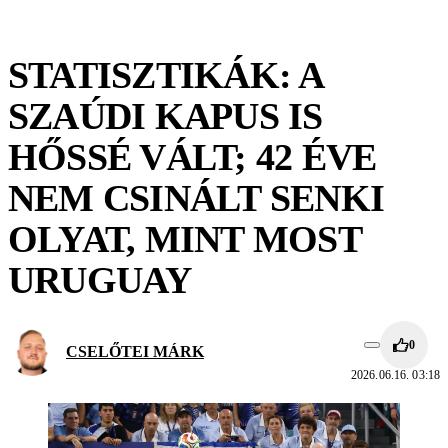
STATISZTIKÁK: A
SZAÚDI KAPUS IS
HŐSSÉ VÁLT; 42 ÉVE
NEM CSINÁLT SENKI
OLYAT, MINT MOST
URUGUAY
0
CSELŐTEI MÁRK
2026.06.16. 03:18