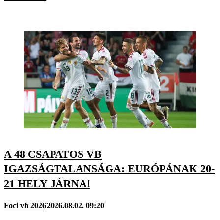
A 48 CSAPATOS VB
IGAZSÁGTALANSÁGA: EURÓPÁNAK 20-
21 HELY JÁRNA!
Foci vb 2026
2026.08.02. 09:20