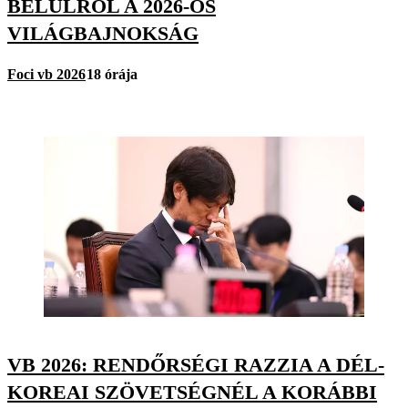
BELÜLRŐL A 2026-OS
VILÁGBAJNOKSÁG
Foci vb 2026
18 órája
VB 2026: RENDŐRSÉGI RAZZIA A DÉL-
KOREAI SZÖVETSÉGNÉL A KORÁBBI