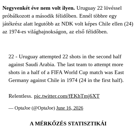
Negyvenkét éve nem volt ilyen.
Uruguay 22 lövéssel
próbálkozott a második félidőben. Ennél többre egy
játékrész alatt legutóbb az NDK volt képes Chile ellen (24)
az 1974-es világbajnokságon, az első félidőben.
22 - Uruguay attempted 22 shots in the second half
against Saudi Arabia. The last team to attempt more
shots in a half of a FIFA World Cup match was East
Germany against Chile in 1974 (24 in the first half).
Relentless.
pic.twitter.com/fEKhTmj6XT
— OptaJoe (@OptaJoe)
June 16, 2026
A MÉRKŐZÉS STATISZTIKÁI