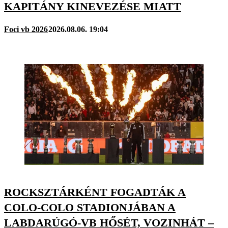
KAPITÁNY KINEVEZÉSE MIATT
Foci vb 2026
2026.08.06. 19:04
ROCKSZTÁRKÉNT FOGADTÁK A
COLO-COLO STADIONJÁBAN A
LABDARÚGÓ-VB HŐSÉT, VOZINHÁT –