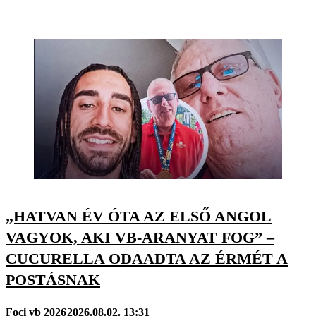
„HATVAN ÉV ÓTA AZ ELSŐ ANGOL
VAGYOK, AKI VB-ARANYAT FOG” –
CUCURELLA ODAADTA AZ ÉRMÉT A
POSTÁSNAK
Foci vb 2026
2026.08.02. 13:31