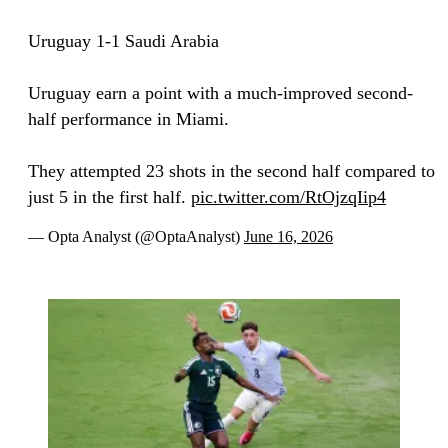
Uruguay 1-1 Saudi Arabia
Uruguay earn a point with a much-improved second-
half performance in Miami.
They attempted 23 shots in the second half compared to
just 5 in the first half.
pic.twitter.com/RtOjzqIip4
— Opta Analyst (@OptaAnalyst)
June 16, 2026