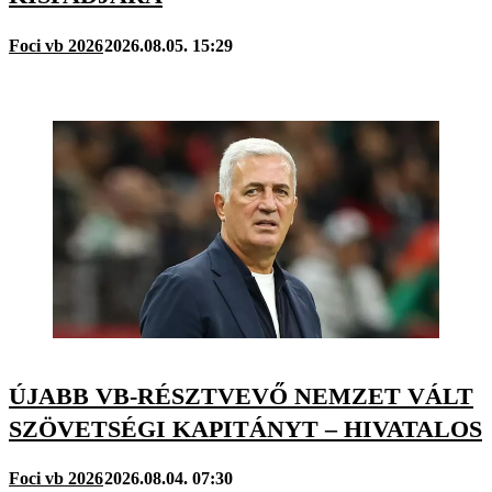
Foci vb 2026
2026.08.05. 15:29
ÚJABB VB-RÉSZTVEVŐ NEMZET VÁLT
SZÖVETSÉGI KAPITÁNYT – HIVATALOS
Foci vb 2026
2026.08.04. 07:30