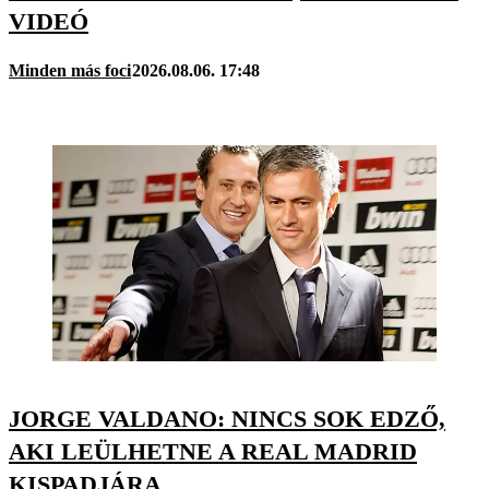
VIDEÓ
Minden más foci
2026.08.06. 17:48
JORGE VALDANO: NINCS SOK EDZŐ,
AKI LEÜLHETNE A REAL MADRID
KISPADJÁRA