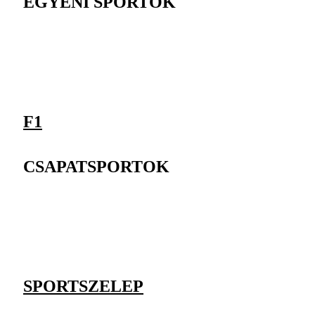
EGYÉNI SPORTOK
F1
CSAPATSPORTOK
SPORTSZELEP