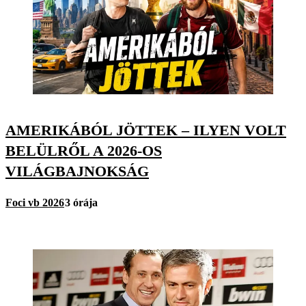
AMERIKÁBÓL JÖTTEK – ILYEN VOLT
BELÜLRŐL A 2026-OS
VILÁGBAJNOKSÁG
Foci vb 2026
3 órája