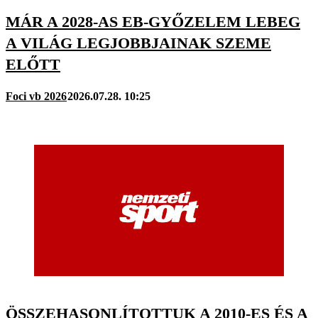
MÁR A 2028-AS EB-GYŐZELEM LEBEG
A VILÁG LEGJOBBJAINAK SZEME
ELŐTT
Foci vb 2026
2026.07.28. 10:25
ÖSSZEHASONLÍTOTTUK A 2010-ES ÉS A