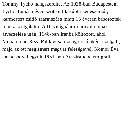
Tommy Tycho hangszerelte. Az 1928-ban Budapesten,
Tycho Tamás néven született későbbi zeneszerzőt,
karmestert zsidó származása miatt 15 évesen besorozták
munkaszolgálatra. A II. világháború borzalmainak
átvészelése után, 1948-ban Iránba költözött, ahol
Mohammad Reza Pahlavi sah zongoristájaként szolgált,
majd az ott megismert magyar feleségével, Komor Éva
énekesnővel együtt 1951-ben Ausztráliába
emigrált.