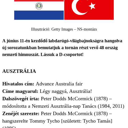
Illusztráció: Getty Images – NS-montázs
A június 11-én kezdődő labdarúgó-világbajnokságra hangolva
új sorozatunkban bemutatjuk a tornán részt vevő 48 ország
nemzeti himnuszát. Lássuk a D-csoportot!
AUSZTRÁLIA
Hivatalos cím:
Advance Australia fair
Címe magyarul:
Légy naggyá, Ausztrália!
Dalszövegét írta:
Peter Dodds McCormick (1878) –
módosította a Nemzeti Ausztrália-nap Tanács (1984, 2011)
Zenéjét szerezte:
Peter Dodds McCormick (1878) –
hangszerelte Tommy Tycho [született: Tycho Tamás]