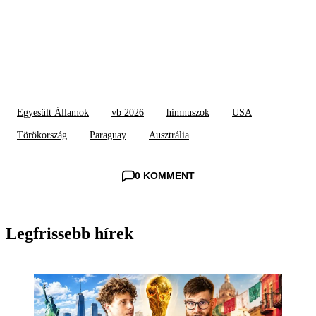
Egyesült Államok
vb 2026
himnuszok
USA
Törökország
Paraguay
Ausztrália
0 KOMMENT
Legfrissebb hírek