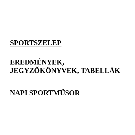
SPORTSZELEP
EREDMÉNYEK,
JEGYZŐKÖNYVEK, TABELLÁK
NAPI SPORTMŰSOR