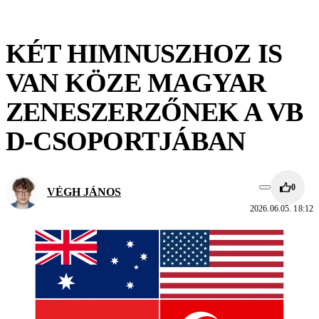
KÉT HIMNUSZHOZ IS
VAN KÖZE MAGYAR
ZENESZERZŐNEK A VB
D-CSOPORTJÁBAN
0
VÉGH JÁNOS
2026.06.05. 18:12