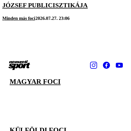
JÓZSEF PUBLICISZTIKÁJA
Minden más foci
2026.07.27. 23:06
MAGYAR FOCI
KÜLFÖLDI FOCI