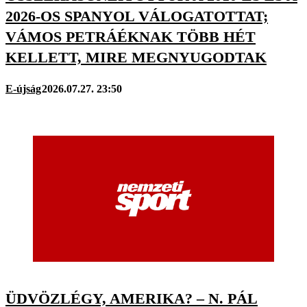
2026-OS SPANYOL VÁLOGATOTTAT;
VÁMOS PETRÁÉKNAK TÖBB HÉT
KELLETT, MIRE MEGNYUGODTAK
E-újság
2026.07.27. 23:50
ÜDVÖZLÉGY, AMERIKA? – N. PÁL