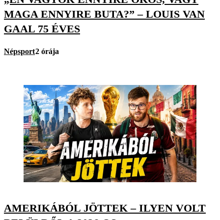
MAGA ENNYIRE BUTA?” – LOUIS VAN
GAAL 75 ÉVES
Népsport
2 órája
AMERIKÁBÓL JÖTTEK – ILYEN VOLT