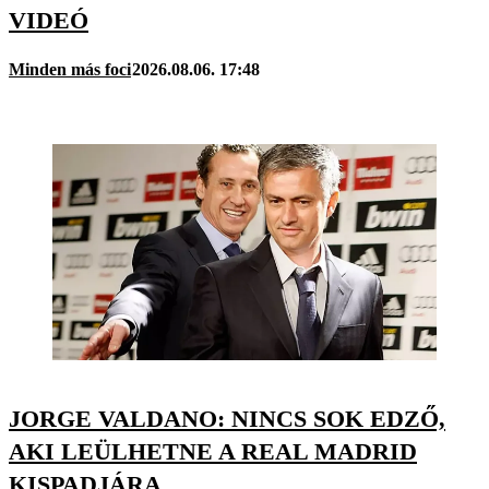
VIDEÓ
Minden más foci
2026.08.06. 17:48
JORGE VALDANO: NINCS SOK EDZŐ,
AKI LEÜLHETNE A REAL MADRID
KISPADJÁRA