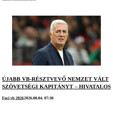
ÚJABB VB-RÉSZTVEVŐ NEMZET VÁLT
SZÖVETSÉGI KAPITÁNYT – HIVATALOS
Foci vb 2026
2026.08.04. 07:30