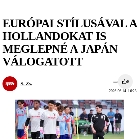
EURÓPAI STÍLUSÁVAL A
HOLLANDOKAT IS
MEGLEPNÉ A JAPÁN
VÁLOGATOTT
0
S. Zs.
2026.06.14. 16:23