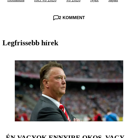
2 KOMMENT
Legfrissebb hírek
„ÉN VAGYOK ENNYIRE OKOS, VAGY