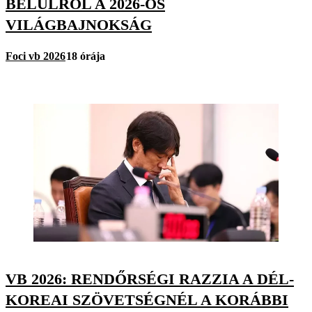
BELÜLRŐL A 2026-OS
VILÁGBAJNOKSÁG
Foci vb 2026
18 órája
VB 2026: RENDŐRSÉGI RAZZIA A DÉL-
KOREAI SZÖVETSÉGNÉL A KORÁBBI