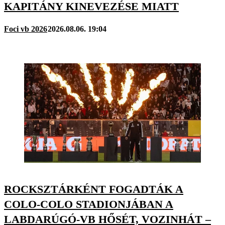
KAPITÁNY KINEVEZÉSE MIATT
Foci vb 2026
2026.08.06. 19:04
ROCKSZTÁRKÉNT FOGADTÁK A
COLO-COLO STADIONJÁBAN A
LABDARÚGÓ-VB HŐSÉT, VOZINHÁT –