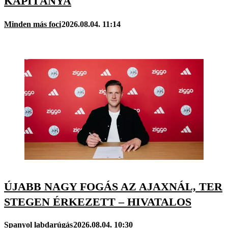
KAPITÁNYA
Minden más foci
2026.08.04. 11:14
ÚJABB NAGY FOGÁS AZ AJAXNÁL, TER
STEGEN ÉRKEZETT – HIVATALOS
Spanyol labdarúgás
2026.08.04. 10:30