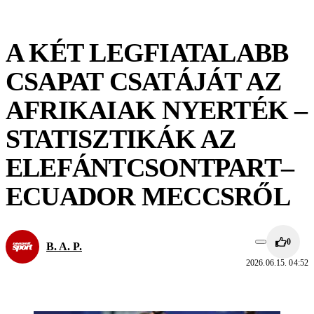
A KÉT LEGFIATALABB
CSAPAT CSATÁJÁT AZ
AFRIKAIAK NYERTÉK –
STATISZTIKÁK AZ
ELEFÁNTCSONTPART–
ECUADOR MECCSRŐL
0
B. A. P.
2026.06.15. 04:52