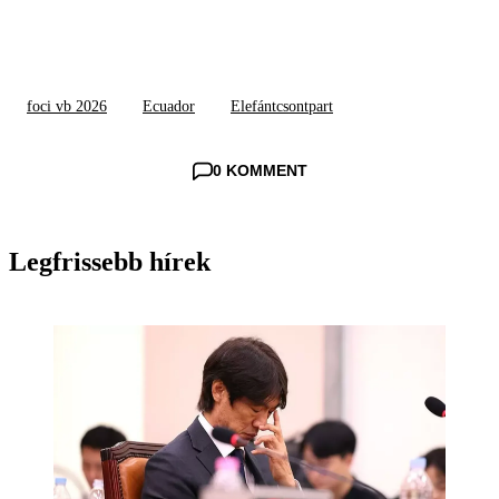
foci vb 2026
Ecuador
Elefántcsontpart
0 KOMMENT
Legfrissebb hírek