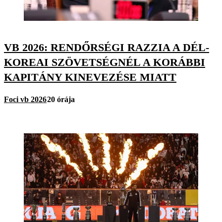
VB 2026: RENDŐRSÉGI RAZZIA A DÉL-
KOREAI SZÖVETSÉGNÉL A KORÁBBI
KAPITÁNY KINEVEZÉSE MIATT
Foci vb 2026
20 órája