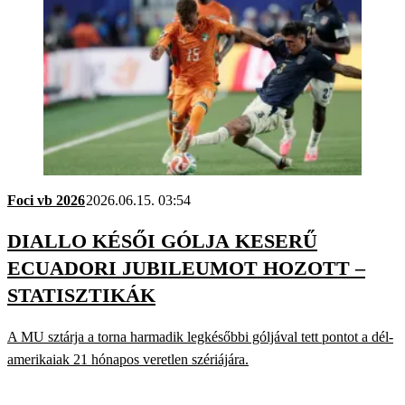
Foci vb 2026
2026.06.15. 03:54
DIALLO KÉSŐI GÓLJA KESERŰ
ECUADORI JUBILEUMOT HOZOTT –
STATISZTIKÁK
A MU sztárja a torna harmadik legkésőbbi góljával tett pontot a dél-
amerikaiak 21 hónapos veretlen szériájára.