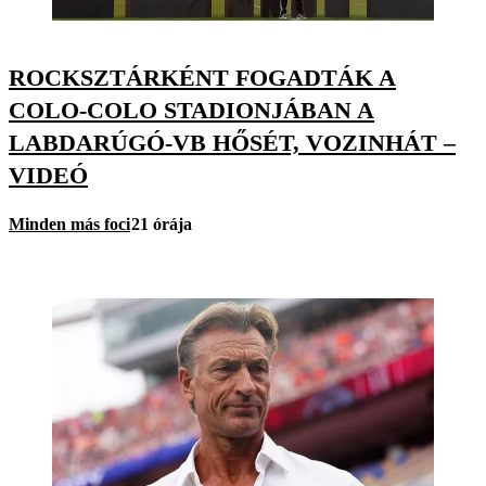
ROCKSZTÁRKÉNT FOGADTÁK A
COLO-COLO STADIONJÁBAN A
LABDARÚGÓ-VB HŐSÉT, VOZINHÁT –
VIDEÓ
Minden más foci
21 órája