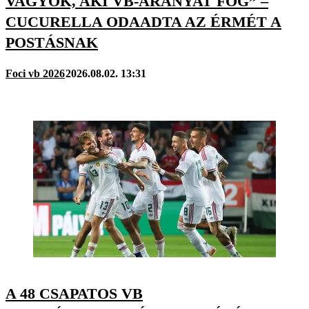
VAGYOK, AKI VB-ARANYAT FOG” –
CUCURELLA ODAADTA AZ ÉRMÉT A
POSTÁSNAK
Foci vb 2026
2026.08.02. 13:31
A 48 CSAPATOS VB