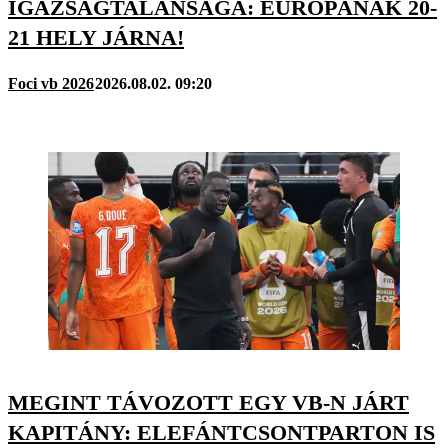
IGAZSÁGTALANSÁGA: EURÓPÁNAK 20-
21 HELY JÁRNA!
Foci vb 2026
2026.08.02. 09:20
MEGINT TÁVOZOTT EGY VB-N JÁRT
KAPITÁNY: ELEFÁNTCSONTPARTON IS