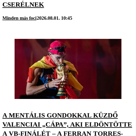
CSERÉLNEK
Minden más foci
2026.08.01. 10:45
A MENTÁLIS GONDOKKAL KÜZDŐ
VALENCIAI „CÁPA”, AKI ELDÖNTÖTTE
A VB-FINÁLÉT – A FERRAN TORRES-