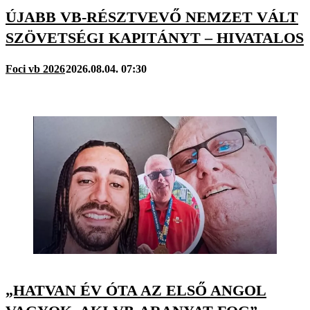
ÚJABB VB-RÉSZTVEVŐ NEMZET VÁLT
SZÖVETSÉGI KAPITÁNYT – HIVATALOS
Foci vb 2026
2026.08.04. 07:30
„HATVAN ÉV ÓTA AZ ELSŐ ANGOL