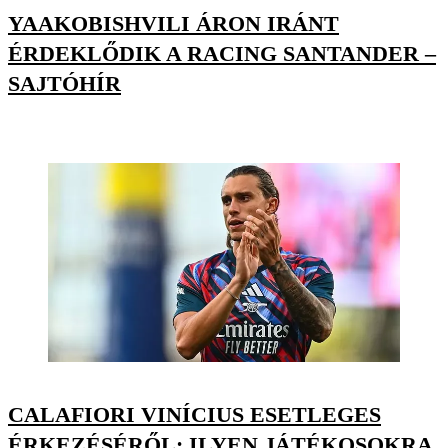
YAAKOBISHVILI ÁRON IRÁNT
ÉRDEKLŐDIK A RACING SANTANDER –
SAJTÓHÍR
CALAFIORI VINÍCIUS ESETLEGES
ÉRKEZÉSÉRŐL: ILYEN JÁTÉKOSOKRA