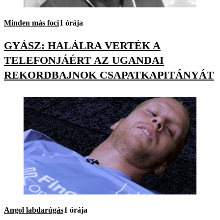
Minden más foci
1 órája
GYÁSZ: HALÁLRA VERTÉK A
TELEFONJÁÉRT AZ UGANDAI
REKORDBAJNOK CSAPATKAPITÁNYÁT
Angol labdarúgás
1 órája