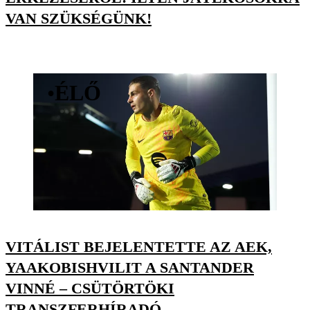
VAN SZÜKSÉGÜNK!
•
ÉLŐ
VITÁLIST BEJELENTETTE AZ AEK,
YAAKOBISHVILIT A SANTANDER
VINNÉ – CSÜTÖRTÖKI
TRANSZFERHÍRADÓ