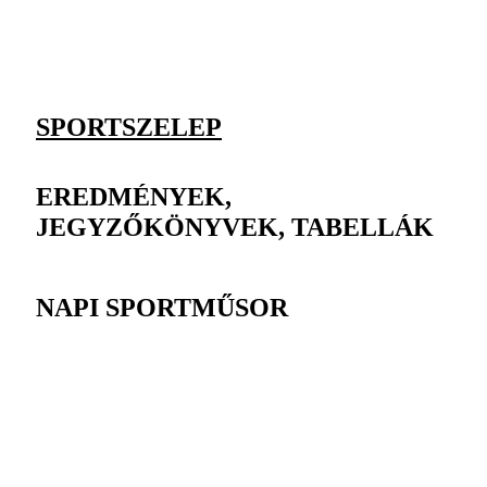
SPORTSZELEP
EREDMÉNYEK,
JEGYZŐKÖNYVEK, TABELLÁK
NAPI SPORTMŰSOR