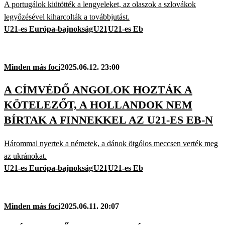
A portugálok kiütötték a lengyeleket, az olaszok a szlovákok
legyőzésével kiharcolták a továbbjutást.
U21-es Európa-bajnokság
U21
U21-es Eb
Minden más foci
2025.06.12. 23:00
A CÍMVÉDŐ ANGOLOK HOZTÁK A
KÖTELEZŐT, A HOLLANDOK NEM
BÍRTAK A FINNEKKEL AZ U21-ES EB-N
Hárommal nyertek a németek, a dánok ötgólos meccsen verték meg
az ukránokat.
U21-es Európa-bajnokság
U21
U21-es Eb
Minden más foci
2025.06.11. 20:07