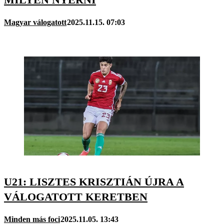
Magyar válogatott
2025.11.15. 07:03
U21: LISZTES KRISZTIÁN ÚJRA A
VÁLOGATOTT KERETBEN
Minden más foci
2025.11.05. 13:43