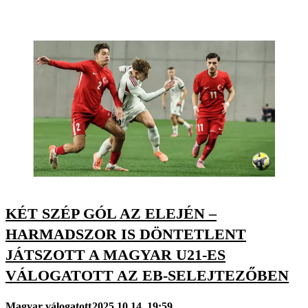
KÉT SZÉP GÓL AZ ELEJÉN –
HARMADSZOR IS DÖNTETLENT
JÁTSZOTT A MAGYAR U21-ES
VÁLOGATOTT AZ EB-SELEJTEZŐBEN
Magyar válogatott
2025.10.14. 19:59