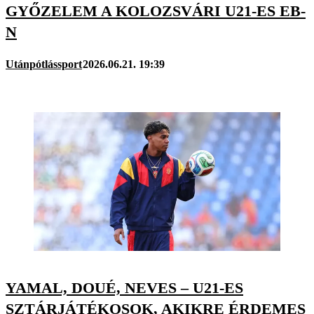
GYŐZELEM A KOLOZSVÁRI U21-ES EB-
N
Utánpótlássport
2026.06.21. 19:39
YAMAL, DOUÉ, NEVES – U21-ES
SZTÁRJÁTÉKOSOK, AKIKRE ÉRDEMES