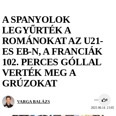
A SPANYOLOK
LEGYŰRTÉK A
ROMÁNOKAT AZ U21-
ES EB-N, A FRANCIÁK
102. PERCES GÓLLAL
VERTÉK MEG A
GRÚZOKAT
0
VARGA BALÁZS
2025.06.14. 23:05