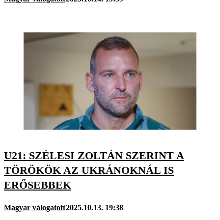
U21: SZÉLESI ZOLTÁN SZERINT A
TÖRÖKÖK AZ UKRÁNOKNÁL IS
ERŐSEBBEK
Magyar válogatott
2025.10.13. 19:38