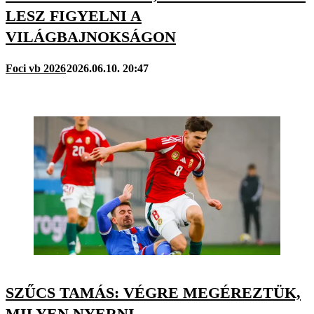
LESZ FIGYELNI A
VILÁGBAJNOKSÁGON
Foci vb 2026
2026.06.10. 20:47
SZŰCS TAMÁS: VÉGRE MEGÉREZTÜK,
MILYEN NYERNI