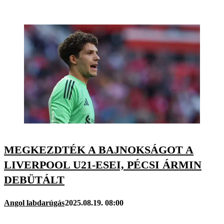
MEGKEZDTÉK A BAJNOKSÁGOT A
LIVERPOOL U21-ESEI, PÉCSI ÁRMIN
DEBÜTÁLT
Angol labdarúgás
2025.08.19. 08:00