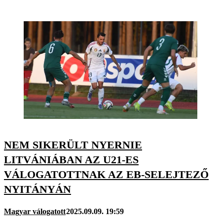
NEM SIKERÜLT NYERNIE
LITVÁNIÁBAN AZ U21-ES
VÁLOGATOTTNAK AZ EB-SELEJTEZŐ
NYITÁNYÁN
Magyar válogatott
2025.09.09. 19:59