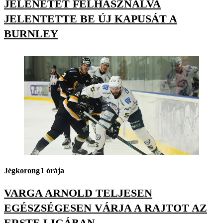
JELENETÉT FELHASZNÁLVA
JELENTETTE BE ÚJ KAPUSÁT A
BURNLEY
Jégkorong
1 órája
VARGA ARNOLD TELJESEN
EGÉSZSÉGESEN VÁRJA A RAJTOT AZ
ERSTE LIGÁBAN