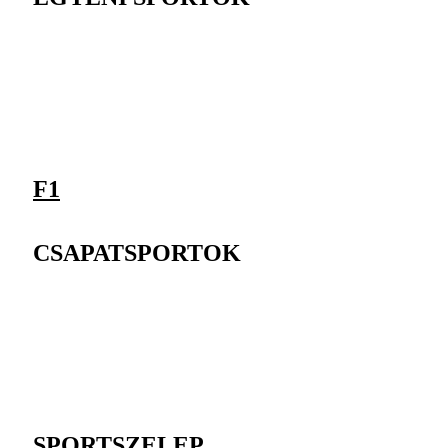
F1
CSAPATSPORTOK
SPORTSZELEP