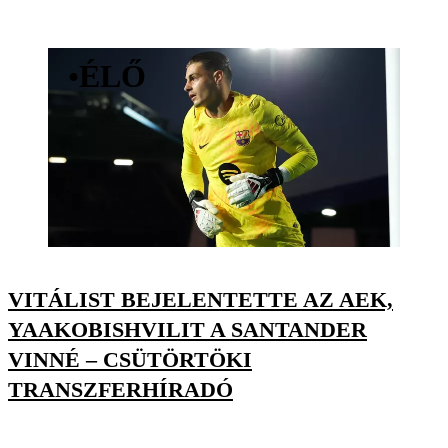
•
ÉLŐ
VITÁLIST BEJELENTETTE AZ AEK,
YAAKOBISHVILIT A SANTANDER
VINNÉ – CSÜTÖRTÖKI
TRANSZFERHÍRADÓ