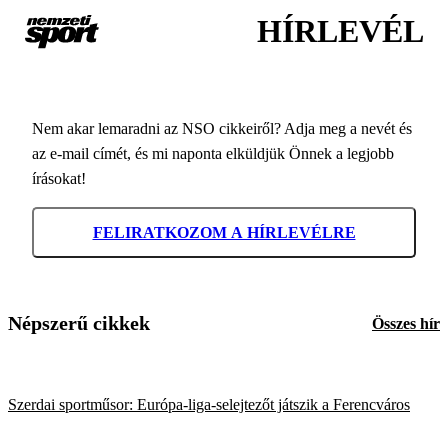
HÍRLEVÉL
Nem akar lemaradni az NSO cikkeiről? Adja meg a nevét és
az e-mail címét, és mi naponta elküldjük Önnek a legjobb
írásokat!
FELIRATKOZOM A HÍRLEVÉLRE
Népszerű cikkek
Összes hír
Szerdai sportműsor: Európa-liga-selejtezőt játszik a Ferencváros