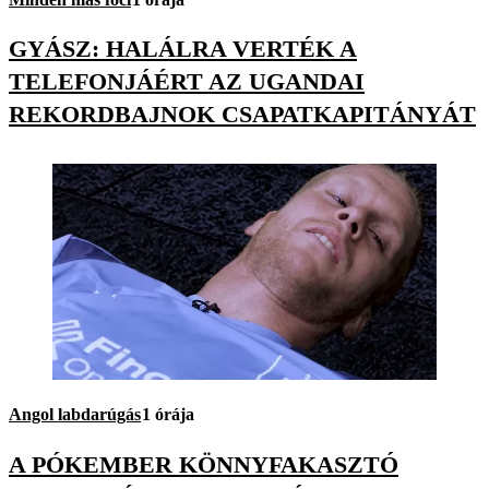
GYÁSZ: HALÁLRA VERTÉK A
TELEFONJÁÉRT AZ UGANDAI
REKORDBAJNOK CSAPATKAPITÁNYÁT
Angol labdarúgás
1 órája
A PÓKEMBER KÖNNYFAKASZTÓ