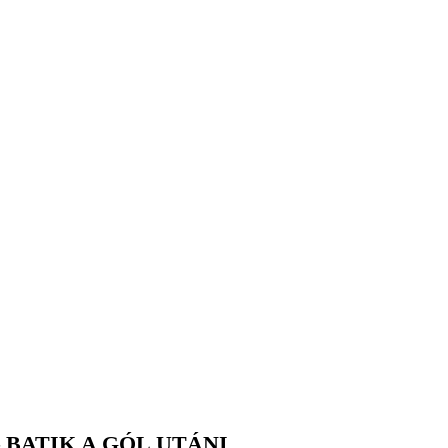
BATIK A GÓL UTÁNI