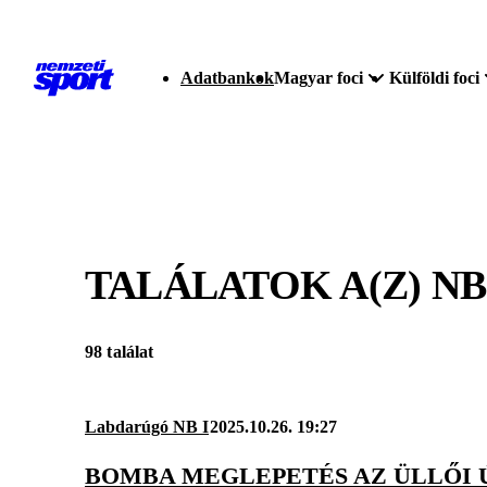
Adatbankok
Magyar foci
Külföldi foci
TALÁLATOK A(Z)
NB
98 találat
Labdarúgó NB I
2025.10.26. 19:27
BOMBA MEGLEPETÉS AZ ÜLLŐI 