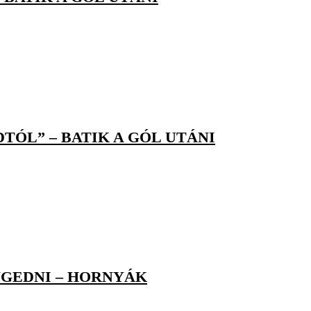
TÓL” – BATIK A GÓL UTÁNI
NGEDNI – HORNYÁK