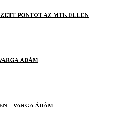
RZETT PONTOT AZ MTK ELLEN
 VARGA ÁDÁM
YEN – VARGA ÁDÁM