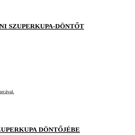
ENI SZUPERKUPA-DÖNTŐT
arcával.
SZUPERKUPA DÖNTŐJÉBE