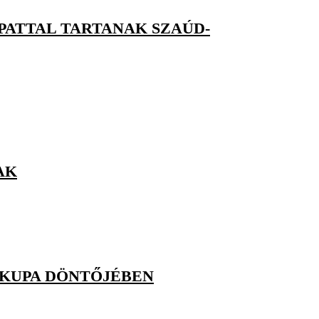
PATTAL TARTANAK SZAÚD-
AK
RKUPA DÖNTŐJÉBEN