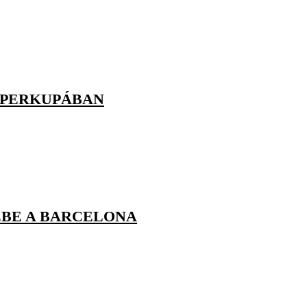
UPERKUPÁBAN
ÉBE A BARCELONA