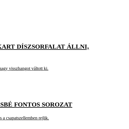
KART DÍSZSORFALAT ÁLLNI,
agy visszhangot váltott ki.
ÉSBÉ FONTOS SOROZAT
 a csapatszellemben rejlik.