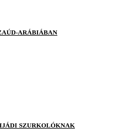
ZAÚD-ARÁBIÁBAN
RIJÁDI SZURKOLÓKNAK