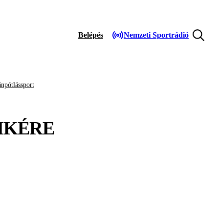
Belépés
Nemzeti Sportrádió
npótlássport
MKÉRE