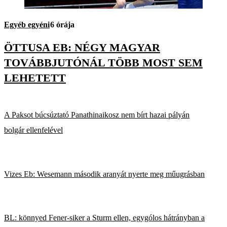
Egyéb egyéni
6 órája
ÖTTUSA EB: NÉGY MAGYAR
TOVÁBBJUTÓNÁL TÖBB MOST SEM
LEHETETT
A Paksot búcsúztató Panathinaikosz nem bírt hazai pályán
bolgár ellenfelével
Vizes Eb: Wesemann második aranyát nyerte meg műugrásban
BL: könnyed Fener-siker a Sturm ellen, egygólos hátrányban a