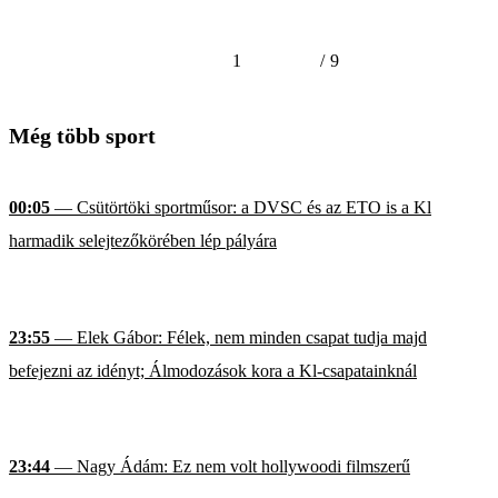
1
/
9
Még több sport
00:05
— Csütörtöki sportműsor: a DVSC és az ETO is a Kl
harmadik selejtezőkörében lép pályára
23:55
— Elek Gábor: Félek, nem minden csapat tudja majd
befejezni az idényt; Álmodozások kora a Kl-csapatainknál
23:44
— Nagy Ádám: Ez nem volt hollywoodi filmszerű