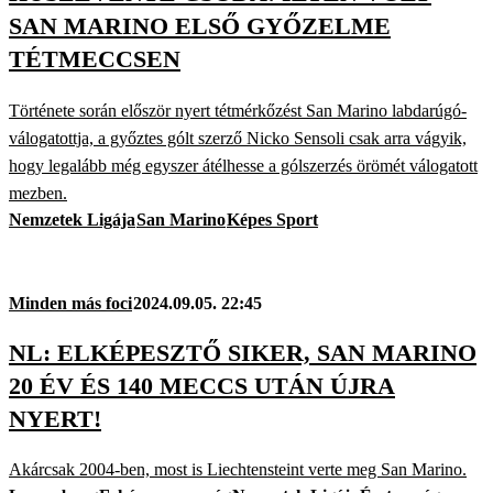
SAN MARINO ELSŐ GYŐZELME
TÉTMECCSEN
Története során először nyert tétmérkőzést San Marino labdarúgó-
válogatottja, a győztes gólt szerző Nicko Sensoli csak arra vágyik,
hogy legalább még egyszer átélhesse a gólszerzés örömét válogatott
mezben.
Nemzetek Ligája
San Marino
Képes Sport
Minden más foci
2024.09.05. 22:45
NL: ELKÉPESZTŐ SIKER, SAN MARINO
20 ÉV ÉS 140 MECCS UTÁN ÚJRA
NYERT!
Akárcsak 2004-ben, most is Liechtensteint verte meg San Marino.