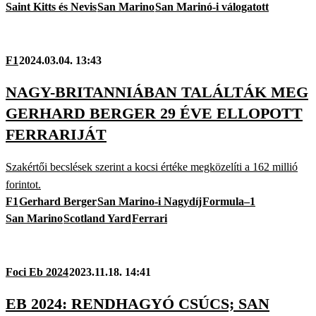
Saint Kitts és Nevis
San Marino
San Marinó-i válogatott
F1
2024.03.04. 13:43
NAGY-BRITANNIÁBAN TALÁLTÁK MEG
GERHARD BERGER 29 ÉVE ELLOPOTT
FERRARIJÁT
Szakértői becslések szerint a kocsi értéke megközelíti a 162 millió
forintot.
F1
Gerhard Berger
San Marino-i Nagydíj
Formula–1
San Marino
Scotland Yard
Ferrari
Foci Eb 2024
2023.11.18. 14:41
EB 2024: RENDHAGYÓ CSÚCS; SAN