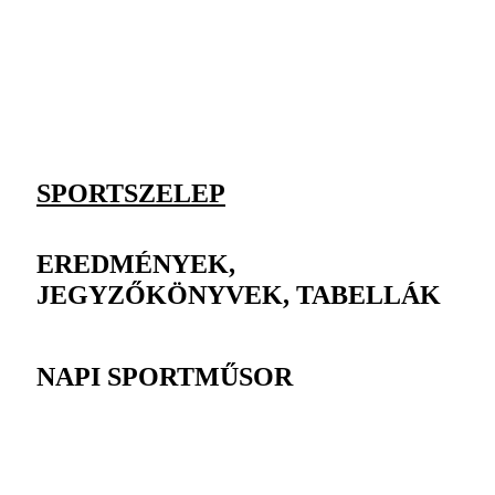
SPORTSZELEP
EREDMÉNYEK,
JEGYZŐKÖNYVEK, TABELLÁK
NAPI SPORTMŰSOR