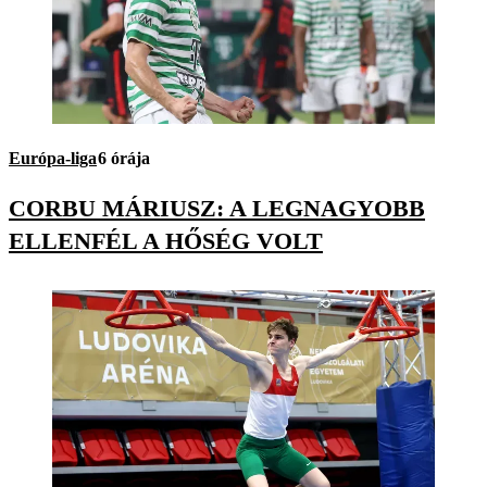
Európa-liga
6 órája
CORBU MÁRIUSZ: A LEGNAGYOBB
ELLENFÉL A HŐSÉG VOLT