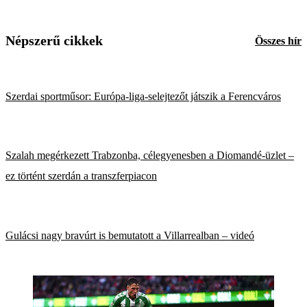
Népszerű cikkek
Összes hír
Szerdai sportműsor: Európa-liga-selejtezőt játszik a Ferencváros
Szalah megérkezett Trabzonba, célegyenesben a Diomandé-üzlet –
ez történt szerdán a transzferpiacon
Gulácsi nagy bravúrt is bemutatott a Villarrealban – videó