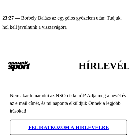
23:27
— Borbély Balázs az egygólos győzelem után: Tudjuk,
hol kell javulnunk a visszavágóra
HÍRLEVÉL
Nem akar lemaradni az NSO cikkeiről? Adja meg a nevét és
az e-mail címét, és mi naponta elküldjük Önnek a legjobb
írásokat!
FELIRATKOZOM A HÍRLEVÉLRE