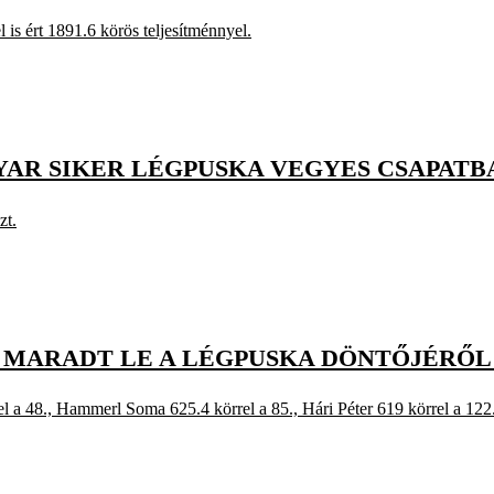
 is ért 1891.6 körös teljesítménnyel.
YAR SIKER LÉGPUSKA VEGYES CSAPATB
zt.
 MARADT LE A LÉGPUSKA DÖNTŐJÉRŐL
l a 48., Hammerl Soma 625.4 körrel a 85., Hári Péter 619 körrel a 122. 