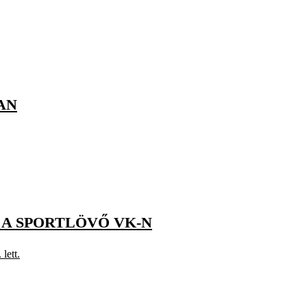
AN
 A SPORTLÖVŐ VK-N
lett.