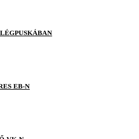
K LÉGPUSKÁBAN
RES EB-N