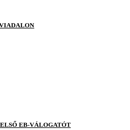
ŐVIADALON
 ELSŐ EB-VÁLOGATÓT