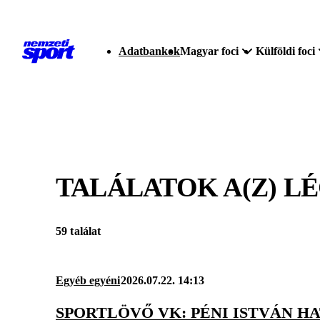
Adatbankok
Magyar foci
Külföldi foci
TALÁLATOK A(Z)
LÉ
59 találat
Egyéb egyéni
2026.07.22. 14:13
SPORTLÖVŐ VK: PÉNI ISTVÁN H