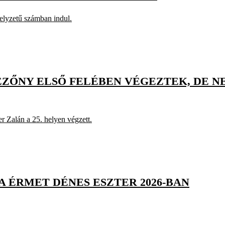
elyzetű számban indul.
EZŐNY ELSŐ FELÉBEN VÉGEZTEK, DE 
er Zalán a 25. helyen végzett.
 ÉRMET DÉNES ESZTER 2026-BAN