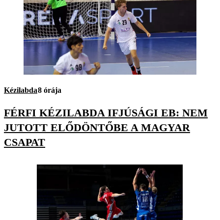
Kézilabda
8 órája
FÉRFI KÉZILABDA IFJÚSÁGI EB: NEM
JUTOTT ELŐDÖNTŐBE A MAGYAR
CSAPAT