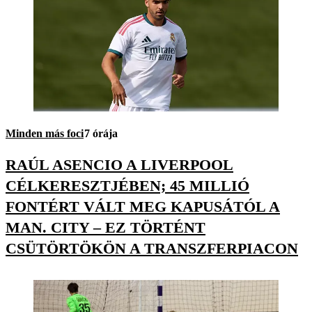
Minden más foci
7 órája
RAÚL ASENCIO A LIVERPOOL
CÉLKERESZTJÉBEN; 45 MILLIÓ
FONTÉRT VÁLT MEG KAPUSÁTÓL A
MAN. CITY – EZ TÖRTÉNT
CSÜTÖRTÖKÖN A TRANSZFERPIACON