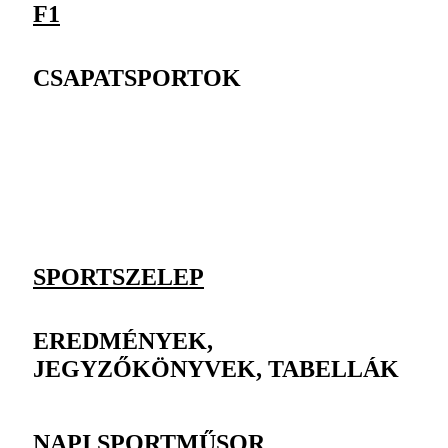
F1
CSAPATSPORTOK
SPORTSZELEP
EREDMÉNYEK,
JEGYZŐKÖNYVEK, TABELLÁK
NAPI SPORTMŰSOR