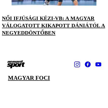
NŐI IFJÚSÁGI KÉZI-VB: A MAGYAR
VÁLOGATOTT KIKAPOTT DÁNIÁTÓL A
NEGYEDDÖNTŐBEN
MAGYAR FOCI