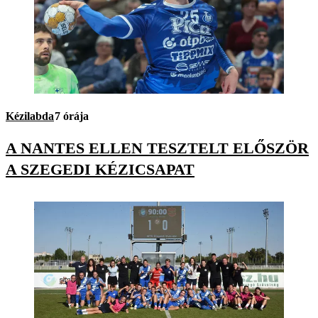
Kézilabda
7 órája
A NANTES ELLEN TESZTELT ELŐSZÖR
A SZEGEDI KÉZICSAPAT