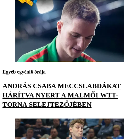
Egyéb egyéni
6 órája
ANDRÁS CSABA MECCSLABDÁKAT
HÁRÍTVA NYERT A MALMŐI WTT-
TORNA SELEJTEZŐJÉBEN