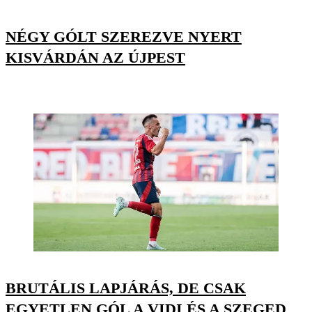
NÉGY GÓLT SZEREZVE NYERT
KISVÁRDÁN AZ ÚJPEST
BRUTÁLIS LAPJÁRÁS, DE CSAK
EGYETLEN GÓL A VIDI ÉS A SZEGED