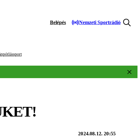
Belépés
Nemzeti Sportrádió
npótlássport
KET!
2024.08.12. 20:55