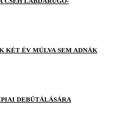
A CSEH LABDARÚGÓ-
AK KÉT ÉV MÚLVA SEM ADNÁK
MPIAI DEBÜTÁLÁSÁRA