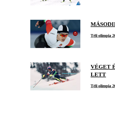
MÁSODI
Téli olimpia 
VÉGET É
LETT
Téli olimpia 