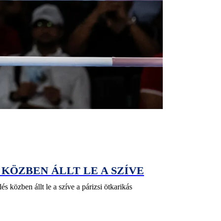
 KÖZBEN ÁLLT LE A SZÍVE
 közben állt le a szíve a párizsi ötkarikás