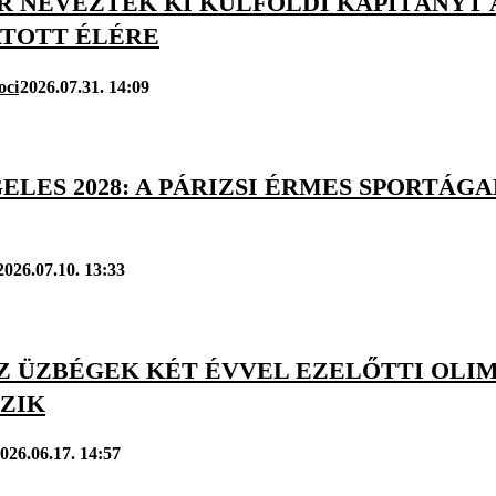
R NEVEZTEK KI KÜLFÖLDI KAPITÁNYT 
TOTT ÉLÉRE
oci
2026.07.31. 14:09
ELES 2028: A PÁRIZSI ÉRMES SPORTÁG
2026.07.10. 13:33
AZ ÜZBÉGEK KÉT ÉVVEL EZELŐTTI OLI
ZIK
026.06.17. 14:57