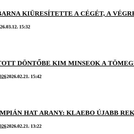
BARNA KIÜRESÍTETTE A CÉGÉT, A VÉG
26.03.12. 15:32
TOTT DÖNTŐBE KIM MINSEOK A TÖME
2026
2026.02.21. 15:42
IMPIÁN HAT ARANY: KLAEBO ÚJABB RE
2026
2026.02.21. 13:22