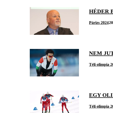
HÉDER 
Párizs 2024
20
NEM JU
Téli olimpia 
EGY OL
Téli olimpia 