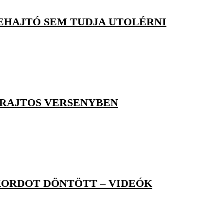
REHAJTÓ SEM TUDJA UTOLÉRNI
GRAJTOS VERSENYBEN
KORDOT DÖNTÖTT – VIDEÓK