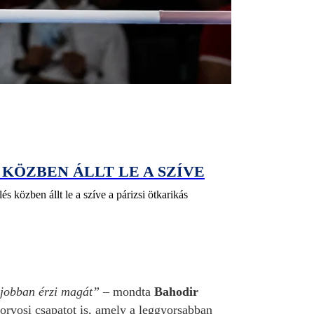
 KÖZBEN ÁLLT LE A SZÍVE
 közben állt le a szíve a párizsi ötkarikás
 jobban érzi magát”
– mondta
Bahodir
 orvosi csapatot is, amely a leggyorsabban