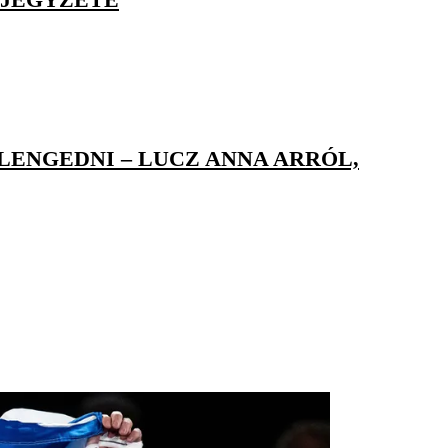
ENGEDNI – LUCZ ANNA ARRÓL,