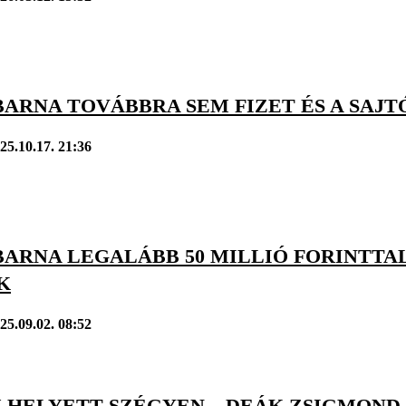
ARNA TOVÁBBRA SEM FIZET ÉS A SAJT
25.10.17. 21:36
BARNA LEGALÁBB 50 MILLIÓ FORINTTA
K
25.09.02. 08:52
M HELYETT SZÉGYEN – DEÁK ZSIGMOND