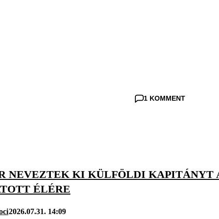
1 KOMMENT
R NEVEZTEK KI KÜLFÖLDI KAPITÁNYT 
TOTT ÉLÉRE
oci
2026.07.31. 14:09