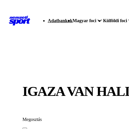
Adatbankok
Magyar foci
Külföldi foci
IGAZA VAN HAL
Megosztás