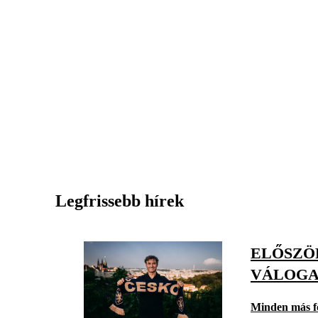
Legfrissebb hírek
ELŐSZÖ
VÁLOGA
Minden más f