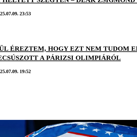
25.07.09. 23:53
ÜL ÉREZTEM, HOGY EZT NEM TUDOM EL
ECSÚSZOTT A PÁRIZSI OLIMPIÁRÓL
25.07.09. 19:52