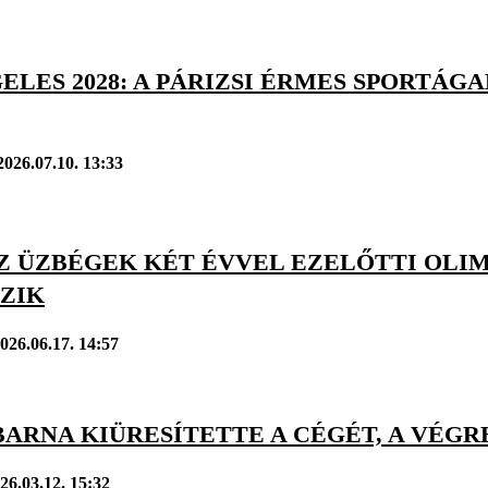
ELES 2028: A PÁRIZSI ÉRMES SPORTÁG
2026.07.10. 13:33
AZ ÜZBÉGEK KÉT ÉVVEL EZELŐTTI OLI
ZIK
026.06.17. 14:57
BARNA KIÜRESÍTETTE A CÉGÉT, A VÉG
26.03.12. 15:32