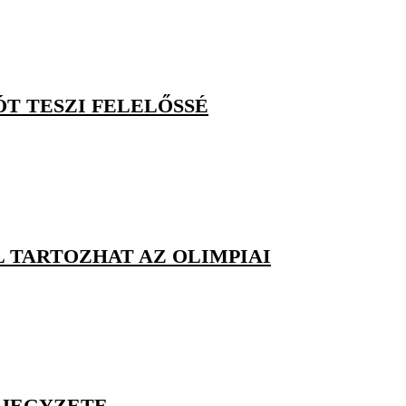
ÓT TESZI FELELŐSSÉ
L TARTOZHAT AZ OLIMPIAI
 JEGYZETE