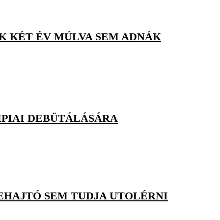
AK KÉT ÉV MÚLVA SEM ADNÁK
MPIAI DEBÜTÁLÁSÁRA
REHAJTÓ SEM TUDJA UTOLÉRNI