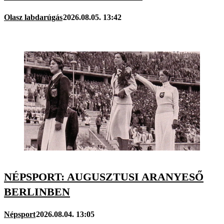
Olasz labdarúgás
2026.08.05. 13:42
NÉPSPORT: AUGUSZTUSI ARANYESŐ
BERLINBEN
Népsport
2026.08.04. 13:05