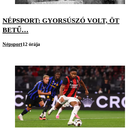
NÉPSPORT: GYORSÚSZÓ VOLT, ÖT
BETŰ…
Népsport
12 órája