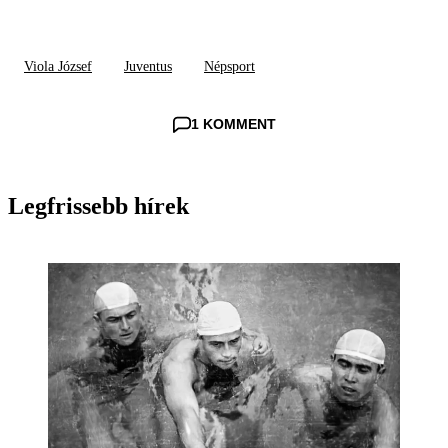
Viola József
Juventus
Népsport
1 KOMMENT
Legfrissebb hírek