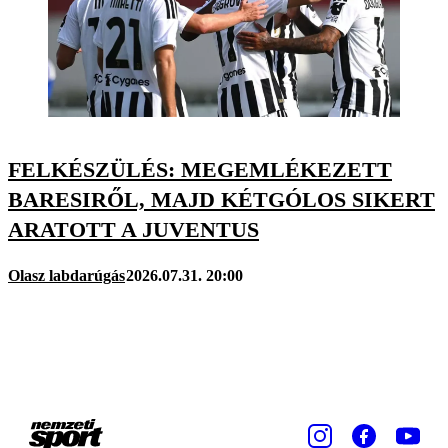
FELKÉSZÜLÉS: MEGEMLÉKEZETT
BARESIRŐL, MAJD KÉTGÓLOS SIKERT
ARATOTT A JUVENTUS
Olasz labdarúgás
2026.07.31. 20:00