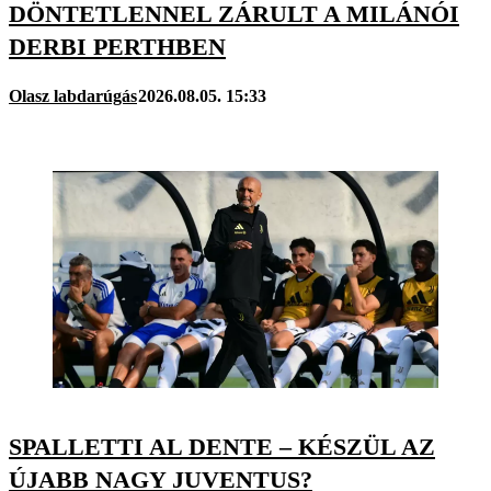
DÖNTETLENNEL ZÁRULT A MILÁNÓI
DERBI PERTHBEN
Olasz labdarúgás
2026.08.05. 15:33
SPALLETTI AL DENTE – KÉSZÜL AZ
ÚJABB NAGY JUVENTUS?