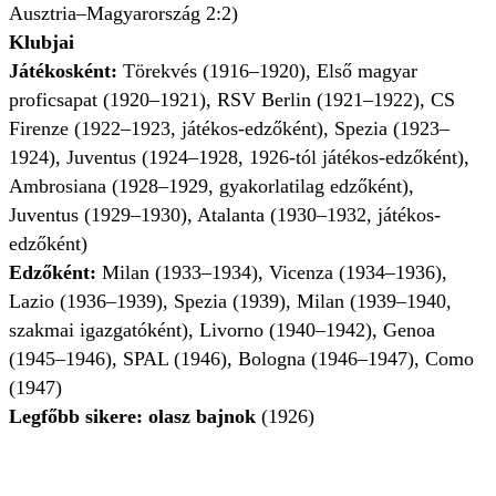
Ausztria–Magyarország 2:2)
Klubjai
Játékosként:
Törekvés (1916–1920), Első magyar
proficsapat (1920–1921), RSV Berlin (1921–1922), CS
Firenze (1922–1923, játékos-edzőként), Spezia (1923–
1924), Juventus (1924–1928, 1926-tól játékos-edzőként),
Ambrosiana (1928–1929, gyakorlatilag edzőként),
Juventus (1929–1930), Atalanta (1930–1932, játékos-
edzőként)
Edzőként:
Milan (1933–1934), Vicenza (1934–1936),
Lazio (1936–1939), Spezia (1939), Milan (1939–1940,
szakmai igazgatóként), Livorno (1940–1942), Genoa
(1945–1946), SPAL (1946), Bologna (1946–1947), Como
(1947)
Legfőbb sikere:
olasz bajnok
(1926)