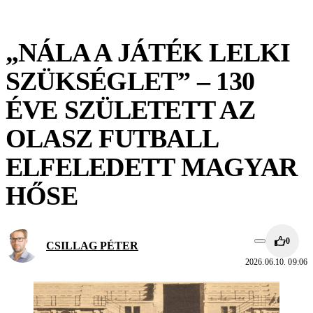
„NÁLA A JÁTÉK LELKI
SZÜKSÉGLET” – 130
ÉVE SZÜLETETT AZ
OLASZ FUTBALL
ELFELEDETT MAGYAR
HŐSE
0
CSILLAG PÉTER
2026.06.10. 09:06