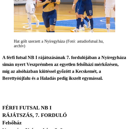
Hat gólt szerzett a Nyíregyháza (Fotó: astudiofutsal.hu,
archív)
A férfi futsal NB I rájátszásának 7. fordulójában a Nyíregyháza
simán nyert Veszprémben az egyetlen felsőházi mérkőzésen,
míg az alsóházban kiütéssel győzött a Kecskemét, a
Berettyóújfalu és a Haladás pedig ikszelt egymással.
FÉRFI FUTSAL NB I
RÁJÁTSZÁS, 7. FORDULÓ
Felsőház