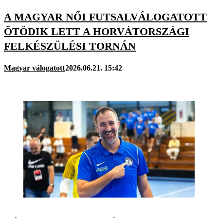
A MAGYAR NŐI FUTSALVÁLOGATOTT
ÖTÖDIK LETT A HORVÁTORSZÁGI
FELKÉSZÜLÉSI TORNÁN
Magyar válogatott
2026.06.21. 15:42