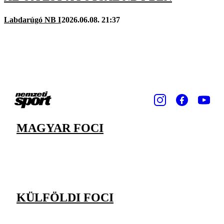
Labdarúgó NB I
2026.06.08. 21:37
MAGYAR FOCI
KÜLFÖLDI FOCI