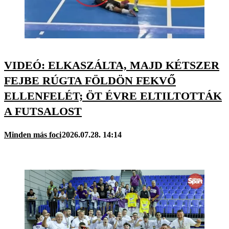
VIDEÓ: ELKASZÁLTA, MAJD KÉTSZER
FEJBE RÚGTA FÖLDÖN FEKVŐ
ELLENFELÉT; ÖT ÉVRE ELTILTOTTÁK
A FUTSALOST
Minden más foci
2026.07.28. 14:14