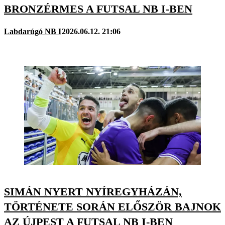
BRONZÉRMES A FUTSAL NB I-BEN
Labdarúgó NB I
2026.06.12. 21:06
SIMÁN NYERT NYÍREGYHÁZÁN,
TÖRTÉNETE SORÁN ELŐSZÖR BAJNOK
AZ ÚJPEST A FUTSAL NB I-BEN