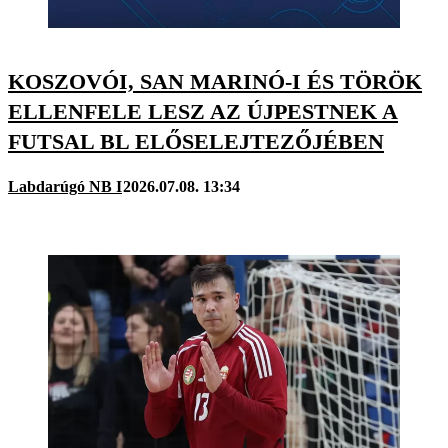
KOSZOVÓI, SAN MARINÓ-I ÉS TÖRÖK
ELLENFELE LESZ AZ ÚJPESTNEK A
FUTSAL BL ELŐSELEJTEZŐJÉBEN
Labdarúgó NB I
2026.07.08. 13:34