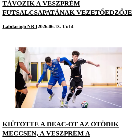
TÁVOZIK A VESZPRÉM
FUTSALCSAPATÁNAK VEZETŐEDZŐJE
Labdarúgó NB I
2026.06.13. 15:14
KIÜTÖTTE A DEAC-OT AZ ÖTÖDIK
MECCSEN, A VESZPRÉM A