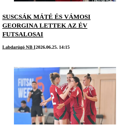
SUSCSÁK MÁTÉ ÉS VÁMOSI
GEORGINA LETTEK AZ ÉV
FUTSALOSAI
Labdarúgó NB I
2026.06.25. 14:15