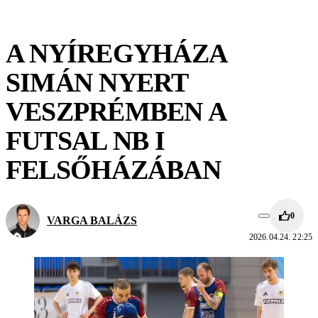
A NYÍREGYHÁZA
SIMÁN NYERT
VESZPRÉMBEN A
FUTSAL NB I
FELSŐHÁZÁBAN
0
VARGA BALÁZS
2026.04.24. 22:25