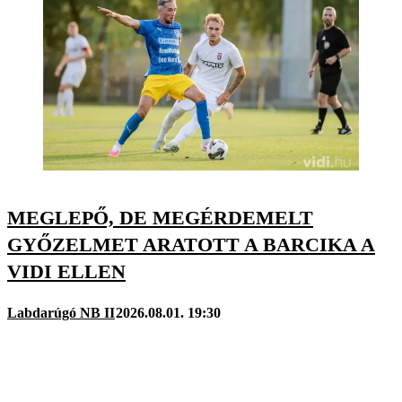
MEGLEPŐ, DE MEGÉRDEMELT
GYŐZELMET ARATOTT A BARCIKA A
VIDI ELLEN
Labdarúgó NB II
2026.08.01. 19:30