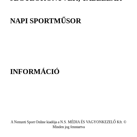
NAPI SPORTMŰSOR
INFORMÁCIÓ
A Nemzeti Sport Online kiadója a N.S. MÉDIA ÉS VAGYONKEZELŐ Kft. ©
Minden jog fenntartva