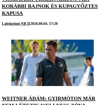
KORÁBBI BAJNOK ÉS KUPAGYŐZTES
KAPUSA
Labdarúgó NB II
2026.08.04. 17:28
WEITNER ÁDÁM: GYIRMÓTON MÁR