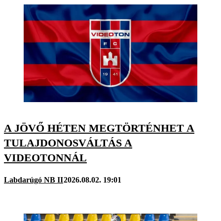
A JÖVŐ HÉTEN MEGTÖRTÉNHET A
TULAJDONOSVÁLTÁS A
VIDEOTONNÁL
Labdarúgó NB II
2026.08.02. 19:01