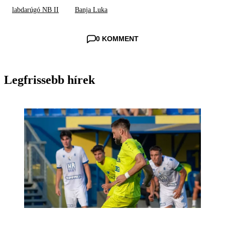
labdarúgó NB II
Banja Luka
0 KOMMENT
Legfrissebb hírek