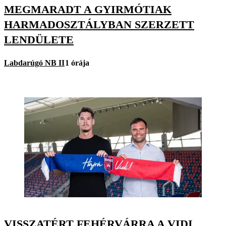
MEGMARADT A GYIRMÓTIAK
HARMADOSZTÁLYBAN SZERZETT
LENDÜLETE
Labdarúgó NB II
1 órája
VISSZATÉRT FEHÉRVÁRRA A VIDI