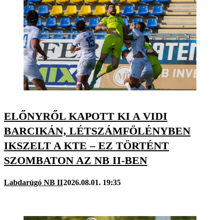
ELŐNYRŐL KAPOTT KI A VIDI
BARCIKÁN, LÉTSZÁMFÖLÉNYBEN
IKSZELT A KTE – EZ TÖRTÉNT
SZOMBATON AZ NB II-BEN
Labdarúgó NB II
2026.08.01. 19:35