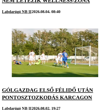
NEM LÉTEZIK WELLNESS-ZÓNA
Labdarúgó NB II
2026.08.04. 08:40
GÓLGAZDAG ELSŐ FÉLIDŐ UTÁN
PONTOSZTOZKODÁS KARCAGON
Labdarúgó NB II
2026.08.02. 19:27