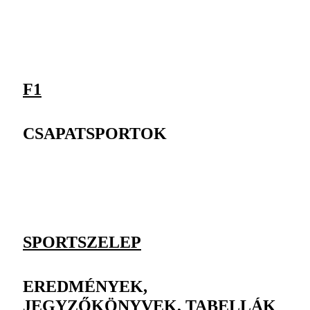
F1
CSAPATSPORTOK
SPORTSZELEP
EREDMÉNYEK,
JEGYZŐKÖNYVEK, TABELLÁK