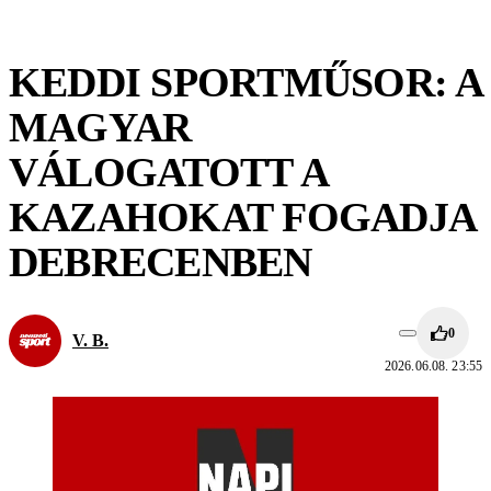
KEDDI SPORTMŰSOR: A
MAGYAR
VÁLOGATOTT A
KAZAHOKAT FOGADJA
DEBRECENBEN
0
V. B.
2026.06.08. 23:55