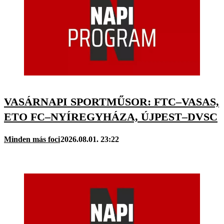
VASÁRNAPI SPORTMŰSOR: FTC–VASAS,
ETO FC–NYÍREGYHÁZA, ÚJPEST–DVSC
Minden más foci
2026.08.01. 23:22