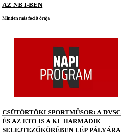
AZ NB I-BEN
Minden más foci
8 órája
CSÜTÖRTÖKI SPORTMŰSOR: A DVSC
ÉS AZ ETO IS A KL HARMADIK
SELEJTEZŐKÖRÉBEN LÉP PÁLYÁRA