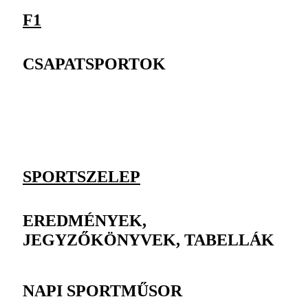
F1
CSAPATSPORTOK
SPORTSZELEP
EREDMÉNYEK,
JEGYZŐKÖNYVEK, TABELLÁK
NAPI SPORTMŰSOR