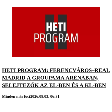
HETI PROGRAM: FERENCVÁROS–REAL
MADRID A GROUPAMA ARÉNÁBAN,
SELEJTEZŐK AZ EL-BEN ÉS A KL-BEN
Minden más foci
2026.08.03. 06:31