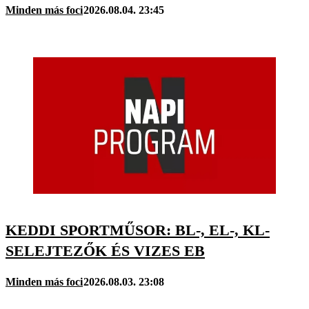
Minden más foci
2026.08.04. 23:45
KEDDI SPORTMŰSOR: BL-, EL-, KL-
SELEJTEZŐK ÉS VIZES EB
Minden más foci
2026.08.03. 23:08