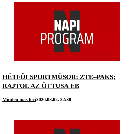
HÉTFŐI SPORTMŰSOR: ZTE–PAKS;
RAJTOL AZ ÖTTUSA EB
Minden más foci
2026.08.02. 22:38