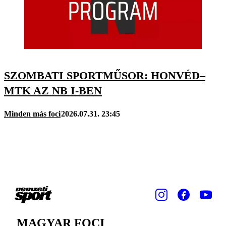
SZOMBATI SPORTMŰSOR: HONVÉD–
MTK AZ NB I-BEN
Minden más foci
2026.07.31. 23:45
MAGYAR FOCI