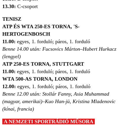
13.30:
C-csoport
TENISZ
ATP ÉS WTA 250-ES TORNA, 'S-
HERTOGENBOSCH
11.00:
egyes, 1. forduló; páros, 1. forduló
Benne 14.00 után: Fucsovics Márton–Hubert Hurkacz
(lengyel)
ATP 250-ES TORNA, STUTTGART
11.00:
egyes, 1. forduló; páros, 1. forduló
WTA 500-AS TORNA, LONDON
12.00:
egyes, 1. forduló; páros, 1. forduló
Benne 12.00 után: Stollár Fanny, Asia Muhammad
(magyar, amerikai)–Kuo Han-jü, Kristina Mladenovic
(kínai, francia)
A NEMZETI SPORTRÁDIÓ MŰSORA