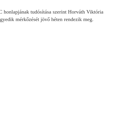
C honlapjának tudósítása szerint Horváth Viktória
negyedik mérkőzését jövő héten rendezik meg.