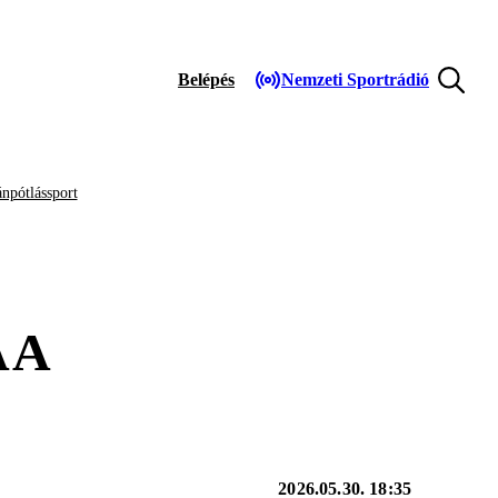
Belépés
Nemzeti Sportrádió
npótlássport
 A
2026.05.30. 18:35