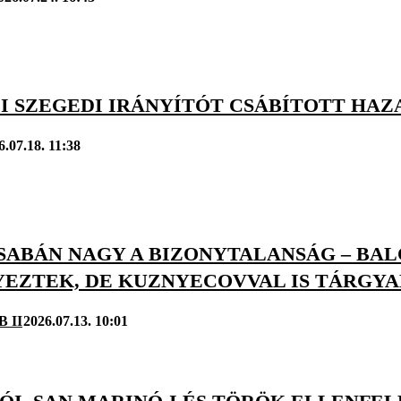
I SZEGEDI IRÁNYÍTÓT CSÁBÍTOTT HAZ
6.07.18. 11:38
SABÁN NAGY A BIZONYTALANSÁG – BAL
EZTEK, DE KUZNYECOVVAL IS TÁRGY
B II
2026.07.13. 10:01