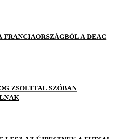
A FRANCIAORSZÁGBÓL A DEAC
OG ZSOLTTAL SZÓBAN
ALNAK