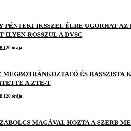
Y PÉNTEKI IKSSZEL ÉLRE UGORHAT AZ
 ILYEN ROSSZUL A DVSC
B I
20 órája
Z MEGBOTRÁNKOZTATÓ ÉS RASSZISTA K
TETTE A ZTE-T
B I
20 órája
SZABOLCS MAGÁVAL HOZTA A SZERB M