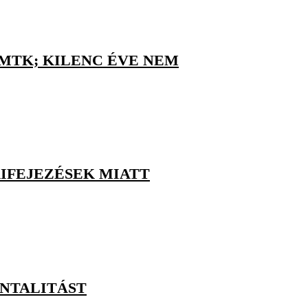
 MTK; KILENC ÉVE NEM
IFEJEZÉSEK MIATT
ENTALITÁST