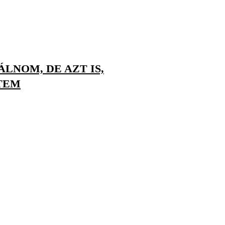
LNOM, DE AZT IS,
TEM