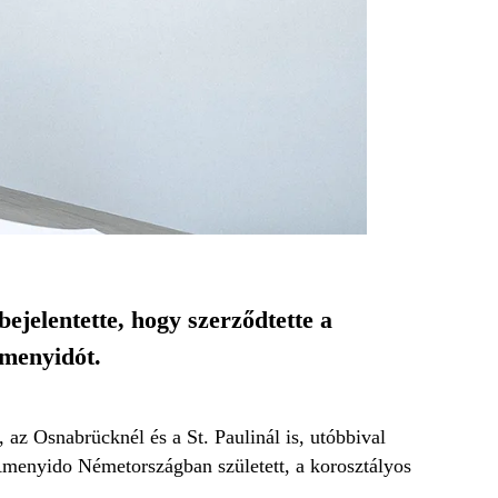
ejelentette, hogy szerződtette a
Amenyidót.
z Osnabrücknél és a St. Paulinál is, utóbbival
Amenyido Németországban született, a korosztályos