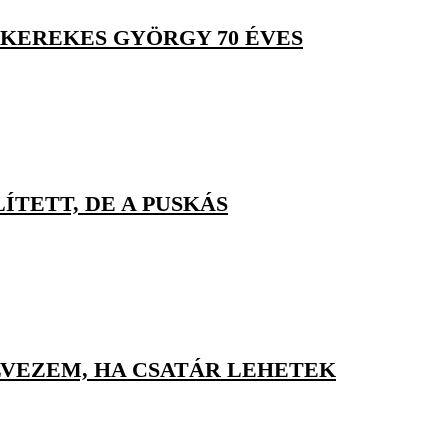
 KEREKES GYÖRGY 70 ÉVES
TETT, DE A PUSKÁS
LVEZEM, HA CSATÁR LEHETEK