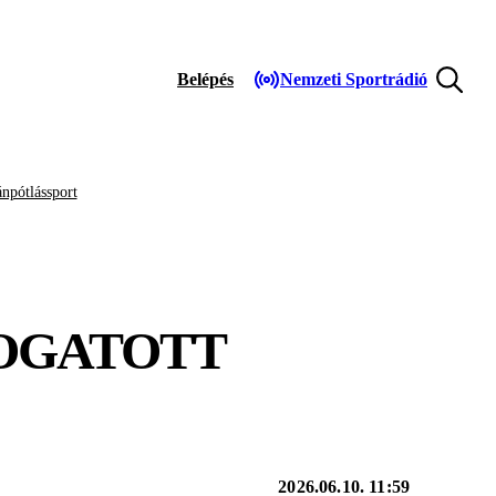
Belépés
Nemzeti Sportrádió
npótlássport
OGATOTT
2026.06.10. 11:59