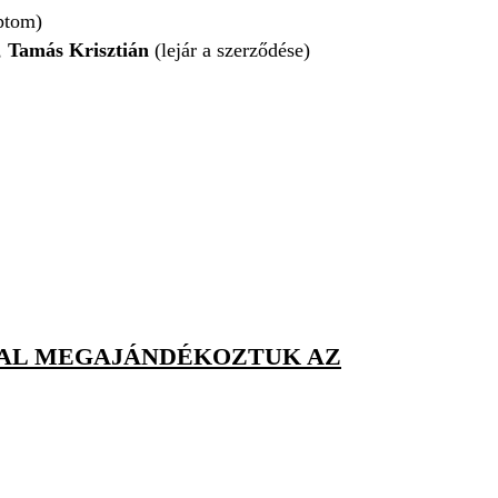
ptom)
,
Tamás Krisztián
(lejár a szerződése)
KKAL MEGAJÁNDÉKOZTUK AZ