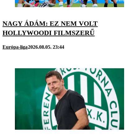
NAGY ÁDÁM: EZ NEM VOLT
HOLLYWOODI FILMSZERŰ
Európa-liga
2026.08.05. 23:44