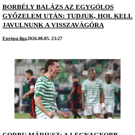
BORBÉLY BALÁZS AZ EGYGÓLOS
GYŐZELEM UTÁN: TUDJUK, HOL KELL
JAVULNUNK A VISSZAVÁGÓRA
Európa-liga
2026.08.05. 23:27
CORBU MÁRIUSZ: A LEGNAGYOBB