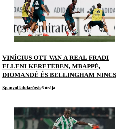
VINÍCIUS OTT VAN A REAL FRADI
ELLENI KERETÉBEN, MBAPPÉ,
DIOMANDÉ ÉS BELLINGHAM NINCS
Spanyol labdarúgás
6 órája