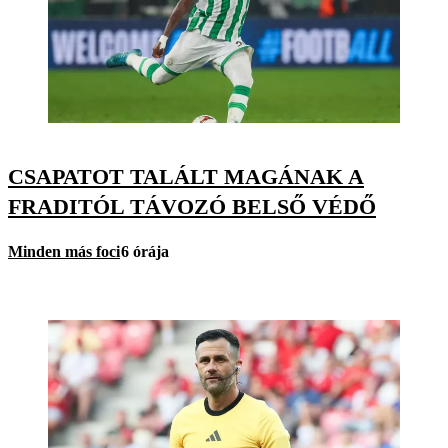
CSAPATOT TALÁLT MAGÁNAK A
FRADITÓL TÁVOZÓ BELSŐ VÉDŐ
Minden más foci
6 órája