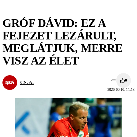
GRÓF DÁVID: EZ A
FEJEZET LEZÁRULT,
MEGLÁTJUK, MERRE
VISZ AZ ÉLET
0
CS. A.
2026.06.10. 11:18