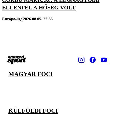
ELLENFÉL A HŐSÉG VOLT
Európa-liga
2026.08.05. 22:55
MAGYAR FOCI
KÜLFÖLDI FOCI