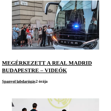
MEGÉRKEZETT A REAL MADRID
BUDAPESTRE – VIDEÓK
Spanyol labdarúgás
2 órája