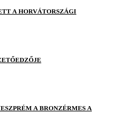
ETT A HORVÁTORSZÁGI
ZETŐEDZŐJE
 VESZPRÉM A BRONZÉRMES A