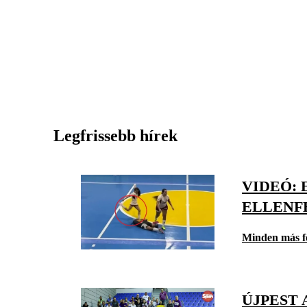
Legfrissebb hírek
VIDEÓ:
ELLENFE
Minden más f
ÚJPEST 