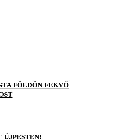
ÚGTA FÖLDÖN FEKVŐ
OST
T ÚJPESTEN!