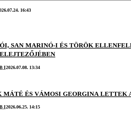
026.07.24. 16:43
I, SAN MARINÓ-I ÉS TÖRÖK ELLENFEL
SELEJTEZŐJÉBEN
B I
2026.07.08. 13:34
K MÁTÉ ÉS VÁMOSI GEORGINA LETTEK 
B I
2026.06.25. 14:15