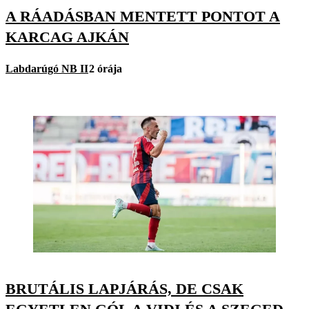
A RÁADÁSBAN MENTETT PONTOT A
KARCAG AJKÁN
Labdarúgó NB II
2 órája
BRUTÁLIS LAPJÁRÁS, DE CSAK