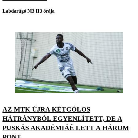
Labdarúgó NB II
3 órája
AZ MTK ÚJRA KÉTGÓLOS
HÁTRÁNYBÓL EGYENLÍTETT, DE A
PUSKÁS AKADÉMIÁÉ LETT A HÁROM
PONT