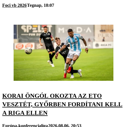
Foci vb 2026
Tegnap, 18:07
KORAI ÖNGÓL OKOZTA AZ ETO
VESZTÉT, GYŐRBEN FORDÍTANI KELL
A RIGA ELLEN
Európa-konferencialiga
2026.08.06. 20:53