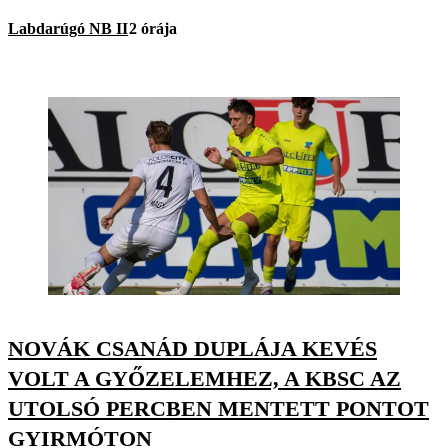
Labdarúgó NB II
2 órája
NOVÁK CSANÁD DUPLÁJA KEVÉS
VOLT A GYŐZELEMHEZ, A KBSC AZ
UTOLSÓ PERCBEN MENTETT PONTOT
GYIRMÓTON