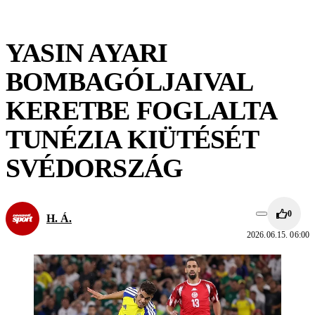
YASIN AYARI
BOMBAGÓLJAIVAL
KERETBE FOGLALTA
TUNÉZIA KIÜTÉSÉT
SVÉDORSZÁG
0
H. Á.
2026.06.15. 06:00