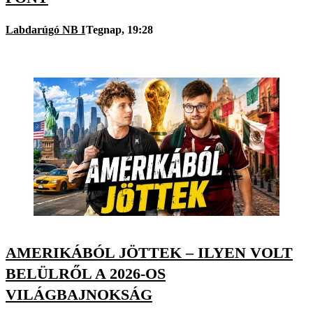
Labdarúgó NB I
Tegnap, 19:28
AMERIKÁBÓL JÖTTEK – ILYEN VOLT
BELÜLRŐL A 2026-OS
VILÁGBAJNOKSÁG