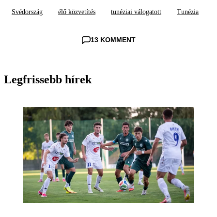
Svédország
élő közvetítés
tunéziai válogatott
Tunézia
13 KOMMENT
Legfrissebb hírek