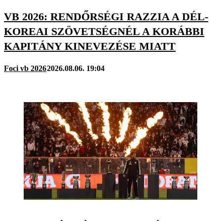
VB 2026: RENDŐRSÉGI RAZZIA A DÉL-
KOREAI SZÖVETSÉGNÉL A KORÁBBI
KAPITÁNY KINEVEZÉSE MIATT
Foci vb 2026
2026.08.06. 19:04