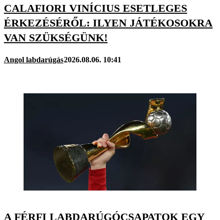
CALAFIORI VINÍCIUS ESETLEGES
ÉRKEZÉSÉRŐL: ILYEN JÁTÉKOSOKRA
VAN SZÜKSÉGÜNK!
Angol labdarúgás
2026.08.06. 10:41
A FÉRFI LABDARÚGÓCSAPATOK EGY