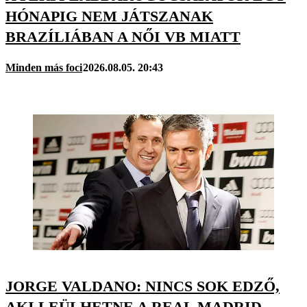
HÓNAPIG NEM JÁTSZANAK
BRAZÍLIÁBAN A NŐI VB MIATT
Minden más foci
2026.08.05. 20:43
JORGE VALDANO: NINCS SOK EDZŐ,
AKI LEÜLHETNE A REAL MADRID