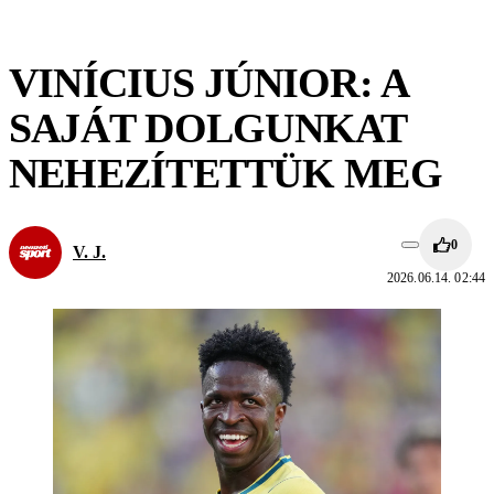
VINÍCIUS JÚNIOR: A
SAJÁT DOLGUNKAT
NEHEZÍTETTÜK MEG
0
V. J.
2026.06.14. 02:44