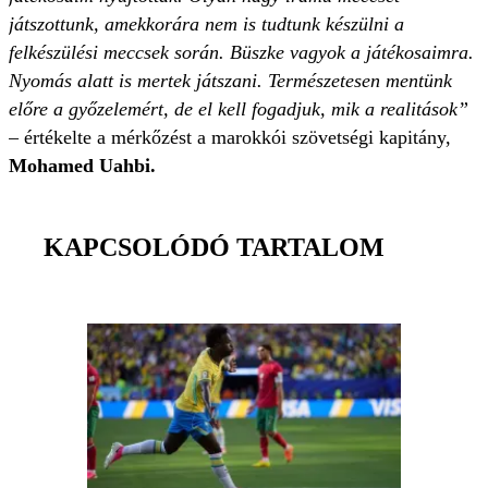
játszottunk, amekkorára nem is tudtunk készülni a
felkészülési meccsek során. Büszke vagyok a játékosaimra.
Nyomás alatt is mertek játszani. Természetesen mentünk
előre a győzelemért, de el kell fogadjuk, mik a realitások”
– értékelte a mérkőzést a marokkói szövetségi kapitány,
Mohamed Uahbi.
KAPCSOLÓDÓ TARTALOM