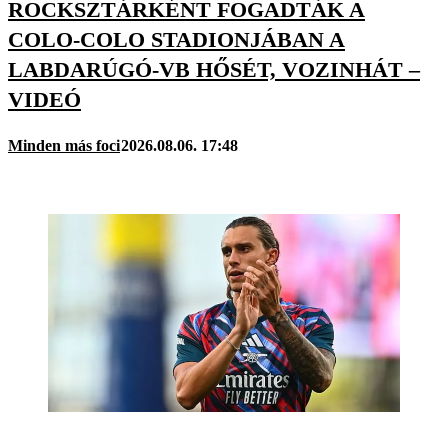
ROCKSZTÁRKÉNT FOGADTÁK A
COLO-COLO STADIONJÁBAN A
LABDARÚGÓ-VB HŐSÉT, VOZINHÁT –
VIDEÓ
Minden más foci
2026.08.06. 17:48