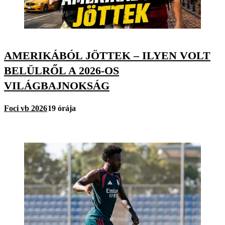
AMERIKÁBÓL JÖTTEK – ILYEN VOLT
BELÜLRŐL A 2026-OS
VILÁGBAJNOKSÁG
Foci vb 2026
19 órája