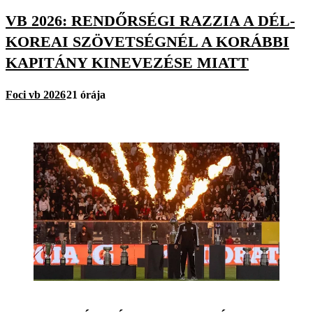
VB 2026: RENDŐRSÉGI RAZZIA A DÉL-
KOREAI SZÖVETSÉGNÉL A KORÁBBI
KAPITÁNY KINEVEZÉSE MIATT
Foci vb 2026
21 órája