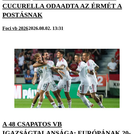
CUCURELLA ODAADTA AZ ÉRMÉT A
POSTÁSNAK
Foci vb 2026
2026.08.02. 13:31
A 48 CSAPATOS VB
IGAZSÁGTALANSÁGA: EURÓPÁNAK 20-