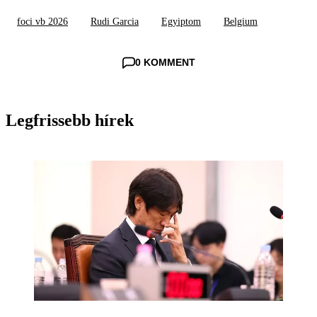
foci vb 2026
Rudi Garcia
Egyiptom
Belgium
0 KOMMENT
Legfrissebb hírek