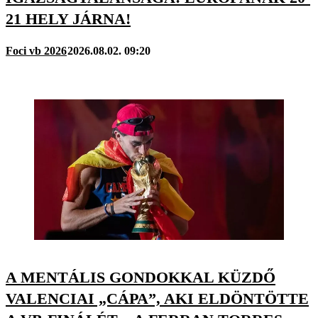
21 HELY JÁRNA!
Foci vb 2026
2026.08.02. 09:20
A MENTÁLIS GONDOKKAL KÜZDŐ
VALENCIAI „CÁPA”, AKI ELDÖNTÖTTE