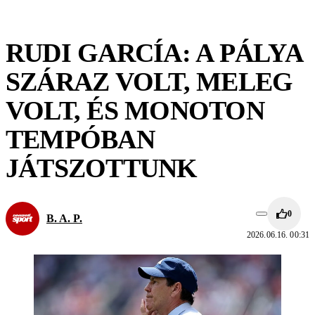
RUDI GARCÍA: A PÁLYA
SZÁRAZ VOLT, MELEG
VOLT, ÉS MONOTON
TEMPÓBAN
JÁTSZOTTUNK
0
B. A. P.
2026.06.16. 00:31