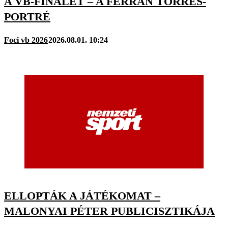
A VB-FINÁLÉT – A FERRAN TORRES-
PORTRÉ
Foci vb 2026
2026.08.01. 10:24
ELLOPTÁK A JÁTÉKOMAT –
MALONYAI PÉTER PUBLICISZTIKÁJA