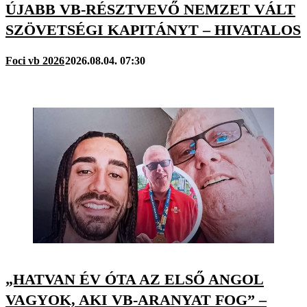
ÚJABB VB-RÉSZTVEVŐ NEMZET VÁLT
SZÖVETSÉGI KAPITÁNYT – HIVATALOS
Foci vb 2026
2026.08.04. 07:30
„HATVAN ÉV ÓTA AZ ELSŐ ANGOL
VAGYOK, AKI VB-ARANYAT FOG” –