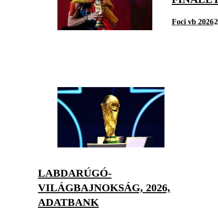
Foci vb 2026
2
LABDARÚGÓ-
VILÁGBAJNOKSÁG, 2026,
ADATBANK