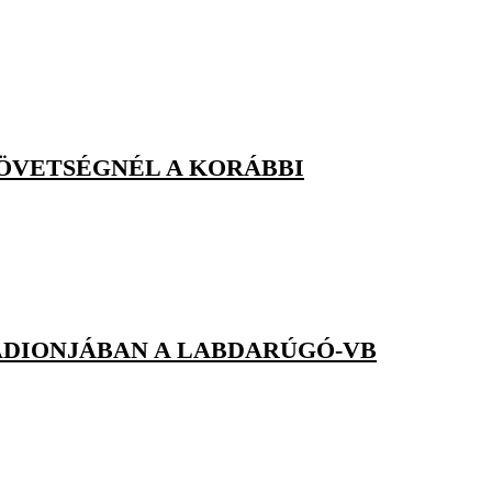
ZÖVETSÉGNÉL A KORÁBBI
ADIONJÁBAN A LABDARÚGÓ-VB