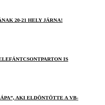
NAK 20-21 HELY JÁRNA!
 ELEFÁNTCSONTPARTON IS
PA”, AKI ELDÖNTÖTTE A VB-