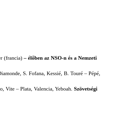
r (francia)
– élőben az NSO-n és a Nemzeti
iamonde, S. Fofana, Kessié, B. Touré – Pépé,
, Vite – Plata, Valencia, Yeboah.
Szövetségi