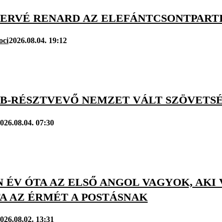
HERVÉ RENARD AZ ELEFÁNTCSONTPART
oci
2026.08.04. 19:12
VB-RÉSZTVEVŐ NEMZET VÁLT SZÖVETSÉ
026.08.04. 07:30
 ÉV ÓTA AZ ELSŐ ANGOL VAGYOK, AKI
A AZ ÉRMÉT A POSTÁSNAK
026.08.02. 13:31