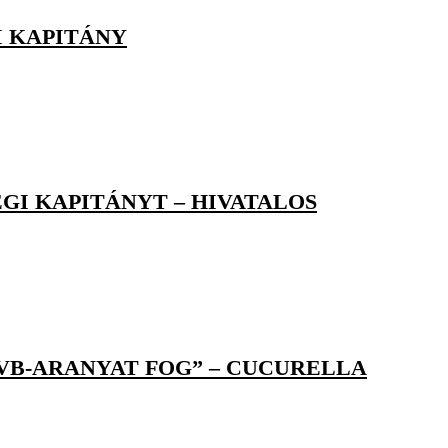
I KAPITÁNY
GI KAPITÁNYT – HIVATALOS
 VB-ARANYAT FOG” – CUCURELLA