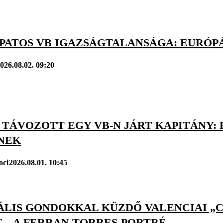
APATOS VB IGAZSÁGTALANSÁGA: EURÓPÁ
026.08.02. 09:20
 TÁVOZOTT EGY VB-N JÁRT KAPITÁNY:
NEK
oci
2026.08.01. 10:45
LIS GONDOKKAL KÜZDŐ VALENCIAI „CÁ
 – A FERRAN TORRES-PORTRÉ