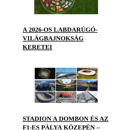
A 2026-OS LABDARÚGÓ-
VILÁGBAJNOKSÁG
KERETEI
STADION A DOMBON ÉS AZ
F1-ES PÁLYA KÖZEPÉN –