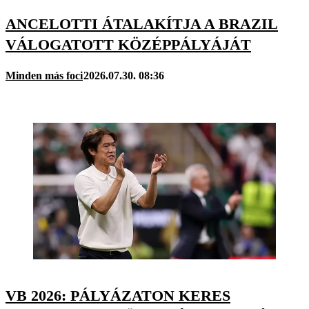
ANCELOTTI ÁTALAKÍTJA A BRAZIL
VÁLOGATOTT KÖZÉPPÁLYÁJÁT
Minden más foci
2026.07.30. 08:36
VB 2026: PÁLYÁZATON KERES