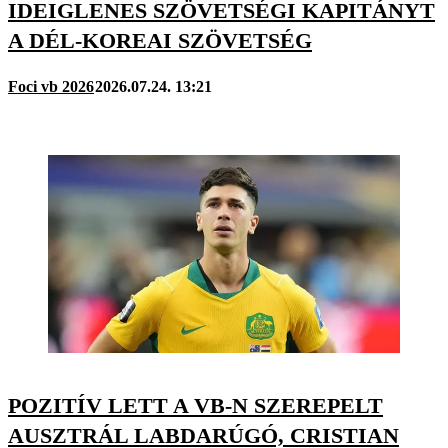
IDEIGLENES SZÖVETSÉGI KAPITÁNYT
A DÉL-KOREAI SZÖVETSÉG
Foci vb 2026
2026.07.24. 13:21
POZITÍV LETT A VB-N SZEREPELT
AUSZTRÁL LABDARÚGÓ, CRISTIAN