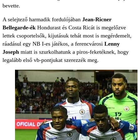
bevette.
A selejtező harmadik fordulójában
Jean-Ricner
Bellegarde-ék
Hondurast és Costa Ricát is megelőzve
lettek csoportelsők, kijutásuk tehát most is megérdemelt,
ráadásul egy NB I-es játékos, a ferencvárosi
Lenny
Joseph
miatt is szurkolhatunk a piros-feketéknek, hogy
legalább első vb-pontjukat szerezzék meg.