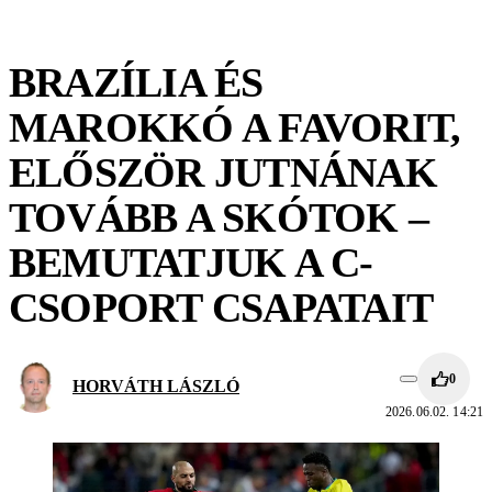
BRAZÍLIA ÉS
MAROKKÓ A FAVORIT,
ELŐSZÖR JUTNÁNAK
TOVÁBB A SKÓTOK –
BEMUTATJUK A C-
CSOPORT CSAPATAIT
0
HORVÁTH LÁSZLÓ
2026.06.02. 14:21