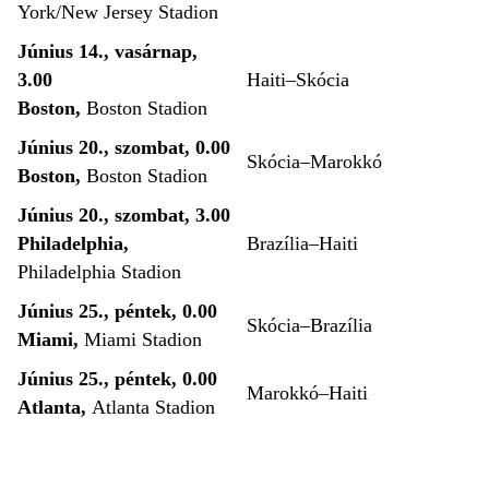
York/New Jersey Stadion
Június 14., vasárnap,
3.00
Haiti–Skócia
Boston,
Boston Stadion
Június 20., szombat, 0.00
Skócia–Marokkó
Boston,
Boston Stadion
Június 20., szombat, 3.00
Philadelphia,
Brazília–Haiti
Philadelphia Stadion
Június 25., péntek, 0.00
Skócia–Brazília
Miami,
Miami Stadion
Június 25., péntek, 0.00
Marokkó–Haiti
Atlanta,
Atlanta Stadion