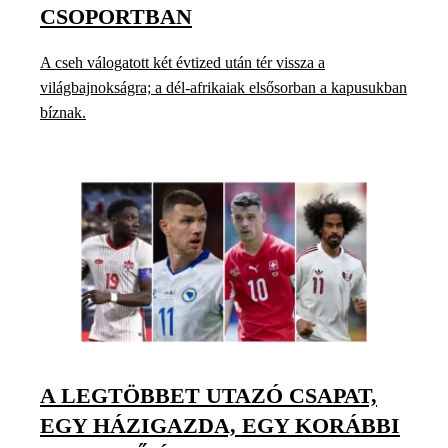
CSOPORTBAN
A cseh válogatott két évtized után tér vissza a
világbajnokságra; a dél-afrikaiak elsősorban a kapusukban
bíznak.
A LEGTÖBBET UTAZÓ CSAPAT,
EGY HÁZIGAZDA, EGY KORÁBBI