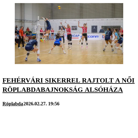
FEHÉRVÁRI SIKERREL RAJTOLT A NŐI
RÖPLABDABAJNOKSÁG ALSÓHÁZA
Röplabda
2026.02.27. 19:56