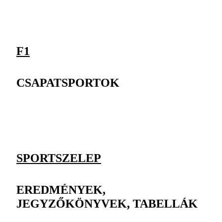
F1
CSAPATSPORTOK
SPORTSZELEP
EREDMÉNYEK,
JEGYZŐKÖNYVEK, TABELLÁK