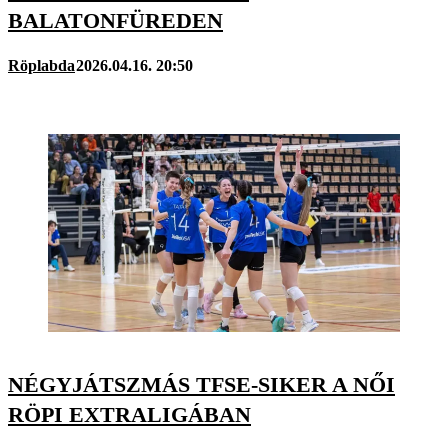
BALATONFÜREDEN
Röplabda
2026.04.16. 20:50
NÉGYJÁTSZMÁS TFSE-SIKER A NŐI
RÖPI EXTRALIGÁBAN