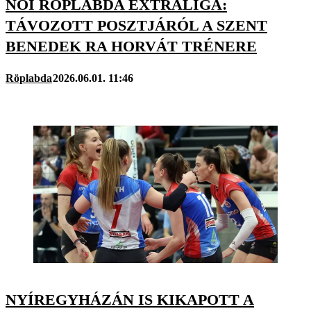
NŐI RÖPLABDA EXTRALIGA:
TÁVOZOTT POSZTJÁRÓL A SZENT
BENEDEK RA HORVÁT TRÉNERE
Röplabda
2026.06.01. 11:46
NYÍREGYHÁZÁN IS KIKAPOTT A