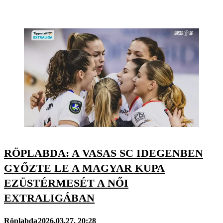
RÖPLABDA: A VASAS SC IDEGENBEN
GYŐZTE LE A MAGYAR KUPA
EZÜSTÉRMESÉT A NŐI
EXTRALIGÁBAN
Röplabda
2026.03.27. 20:28