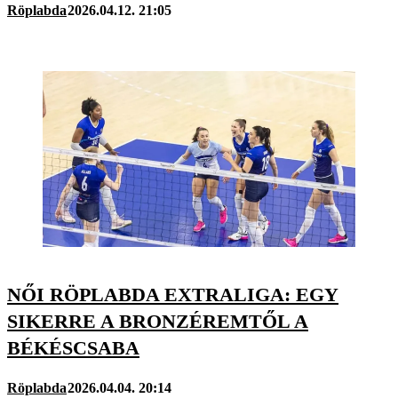
Röplabda
2026.04.12. 21:05
NŐI RÖPLABDA EXTRALIGA: EGY
SIKERRE A BRONZÉREMTŐL A
BÉKÉSCSABA
Röplabda
2026.04.04. 20:14