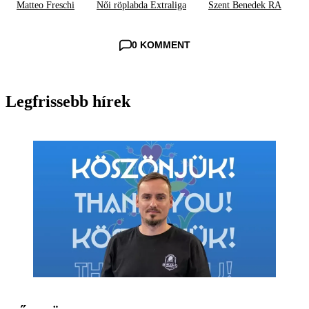
Matteo Freschi
Női röplabda Extraliga
Szent Benedek RA
0 KOMMENT
Legfrissebb hírek