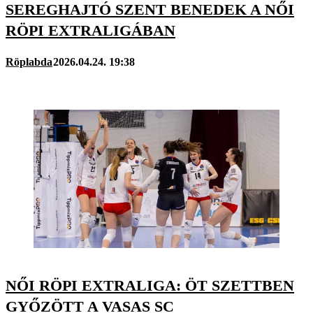
SEREGHAJTÓ SZENT BENEDEK A NŐI
RÖPI EXTRALIGÁBAN
Röplabda
2026.04.24. 19:38
NŐI RÖPI EXTRALIGA: ÖT SZETTBEN
GYŐZÖTT A VASAS SC