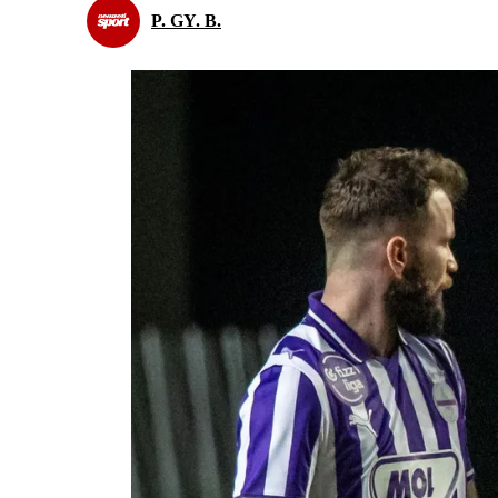
P. GY. B.