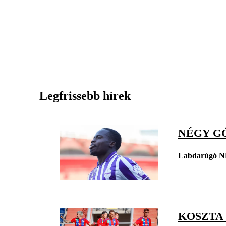
Legfrissebb hírek
NÉGY G
Labdarúgó N
KOSZTA 