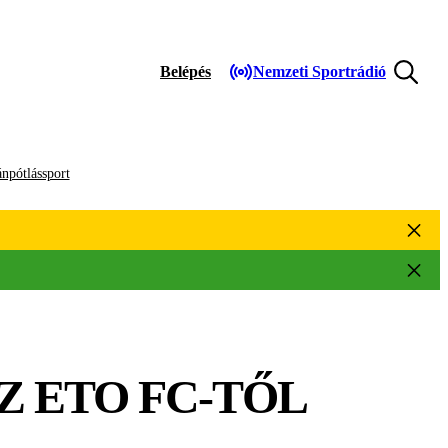
Belépés
Nemzeti Sportrádió
npótlássport
 ETO FC-TŐL