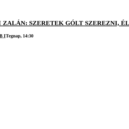
 ZALÁN: SZERETEK GÓLT SZEREZNI, É
B I
Tegnap, 14:30