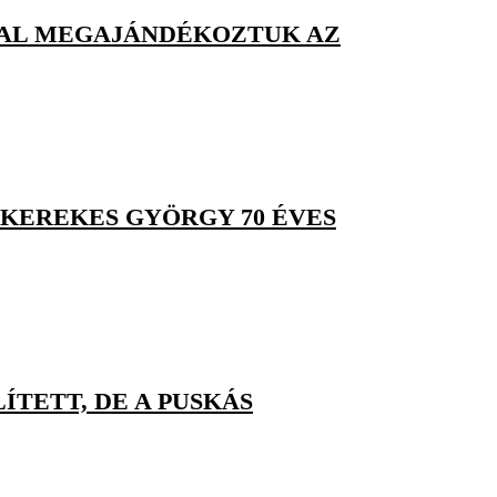
KKAL MEGAJÁNDÉKOZTUK AZ
 KEREKES GYÖRGY 70 ÉVES
TETT, DE A PUSKÁS