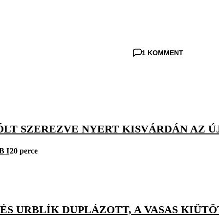
1 KOMMENT
ÓLT SZEREZVE NYERT KISVÁRDÁN AZ Ú
B I
20 perce
ÉS URBLÍK DUPLÁZOTT, A VASAS KIÜTÖ