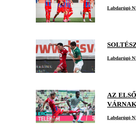
Labdarúgó N
SOLTÉSZ
Labdarúgó N
AZ ELS
VÁRNAK
Labdarúgó N