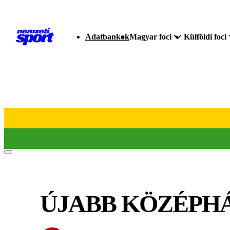
Adatbankok
Magyar foci
Külföldi foci
ÚJABB KÖZÉPHÁ