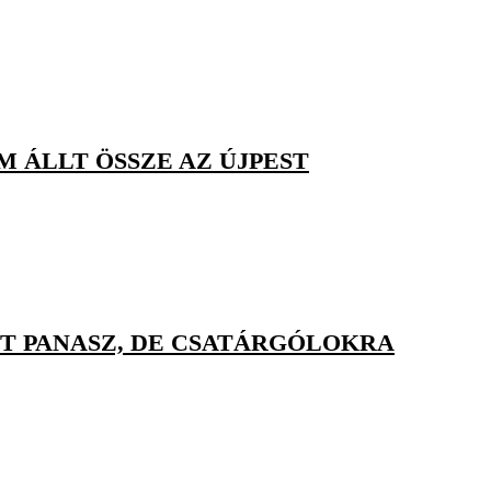
M ÁLLT ÖSSZE AZ ÚJPEST
T PANASZ, DE CSATÁRGÓLOKRA