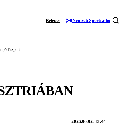
Belépés
Nemzeti Sportrádió
npótlássport
USZTRIÁBAN
2026.06.02. 13:44