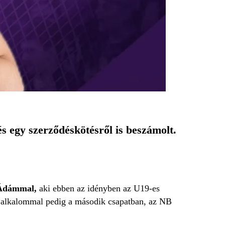
és egy szerződéskötésről is beszámolt.
 Ádámmal,
aki ebben az idényben az U19-es
at alkalommal pedig a második csapatban, az NB