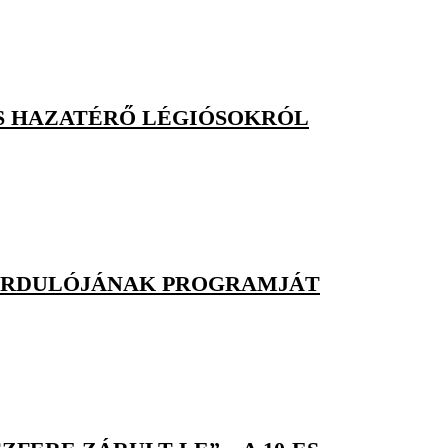
S HAZATÉRŐ LÉGIÓSOKRÓL
 FORDULÓJÁNAK PROGRAMJÁT