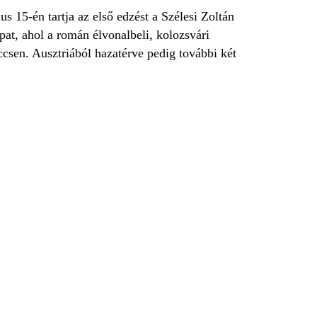
s 15-én tartja az első edzést a Szélesi Zoltán
apat, ahol a román élvonalbeli, kolozsvári
eccsen. Ausztriából hazatérve pedig további két