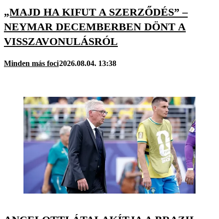
„MAJD HA KIFUT A SZERZŐDÉS” –
NEYMAR DECEMBERBEN DÖNT A
VISSZAVONULÁSRÓL
Minden más foci
2026.08.04. 13:38