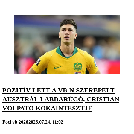
POZITÍV LETT A VB-N SZEREPELT
AUSZTRÁL LABDARÚGÓ, CRISTIAN
VOLPATO KOKAINTESZTJE
Foci vb 2026
2026.07.24. 11:02