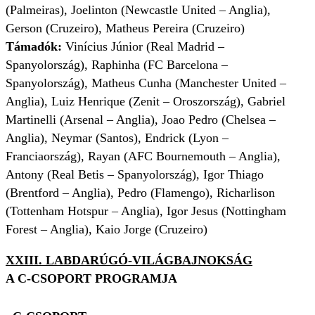
(Palmeiras), Joelinton (Newcastle United – Anglia),
Gerson (Cruzeiro), Matheus Pereira (Cruzeiro)
Támadók:
Vinícius Júnior (Real Madrid –
Spanyolország), Raphinha (FC Barcelona –
Spanyolország), Matheus Cunha (Manchester United –
Anglia), Luiz Henrique (Zenit – Oroszország), Gabriel
Martinelli (Arsenal – Anglia), Joao Pedro (Chelsea –
Anglia), Neymar (Santos), Endrick (Lyon –
Franciaország), Rayan (AFC Bournemouth – Anglia),
Antony (Real Betis – Spanyolország), Igor Thiago
(Brentford – Anglia), Pedro (Flamengo), Richarlison
(Tottenham Hotspur – Anglia), Igor Jesus (Nottingham
Forest – Anglia), Kaio Jorge (Cruzeiro)
XXIII. LABDARÚGÓ-VILÁGBAJNOKSÁG
A C-CSOPORT PROGRAMJA