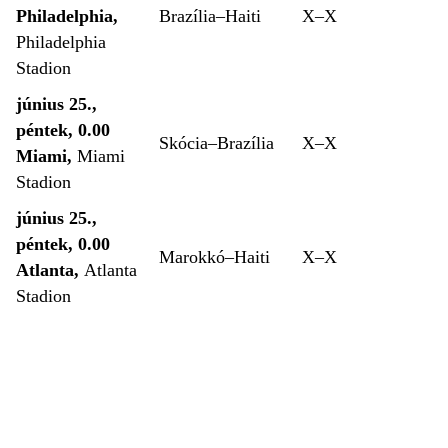
Philadelphia,
Brazília–Haiti
X–X
Philadelphia
Stadion
június 25.,
péntek, 0.00
Skócia–Brazília
X–X
Miami,
Miami
Stadion
június 25.,
péntek, 0.00
Marokkó–Haiti
X–X
Atlanta,
Atlanta
Stadion