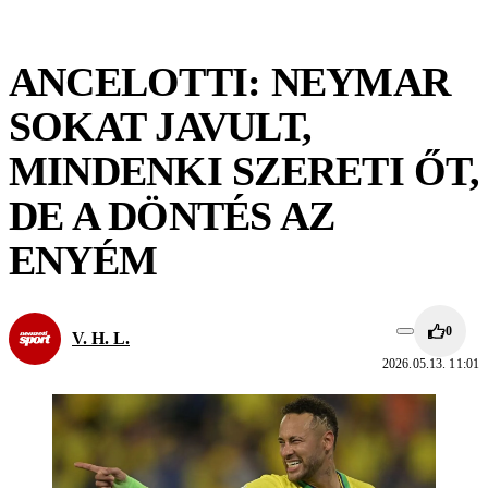
ANCELOTTI: NEYMAR
SOKAT JAVULT,
MINDENKI SZERETI ŐT,
DE A DÖNTÉS AZ
ENYÉM
0
V. H. L.
2026.05.13. 11:01