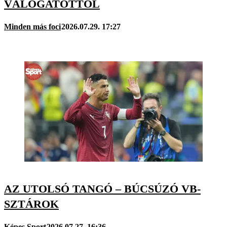
VÁLOGATOTTÓL
Minden más foci
2026.07.29. 17:27
AZ UTOLSÓ TANGÓ – BÚCSÚZÓ VB-
SZTÁROK
Képes Sport
2026.07.27. 16:36