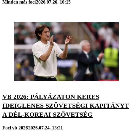
Minden más foci
2026.07.26. 10:15
VB 2026: PÁLYÁZATON KERES
IDEIGLENES SZÖVETSÉGI KAPITÁNYT
A DÉL-KOREAI SZÖVETSÉG
Foci vb 2026
2026.07.24. 13:21