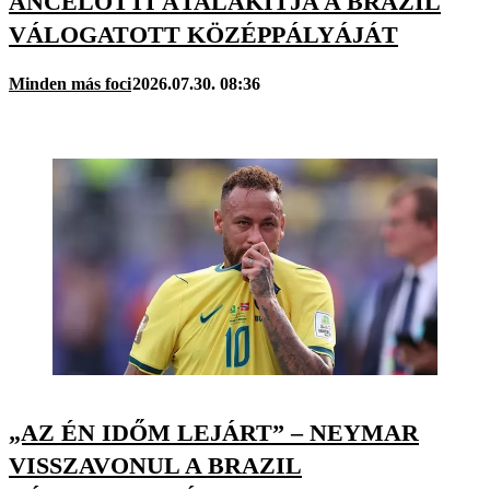
ANCELOTTI ÁTALAKÍTJA A BRAZIL
VÁLOGATOTT KÖZÉPPÁLYÁJÁT
Minden más foci
2026.07.30. 08:36
„AZ ÉN IDŐM LEJÁRT” – NEYMAR
VISSZAVONUL A BRAZIL