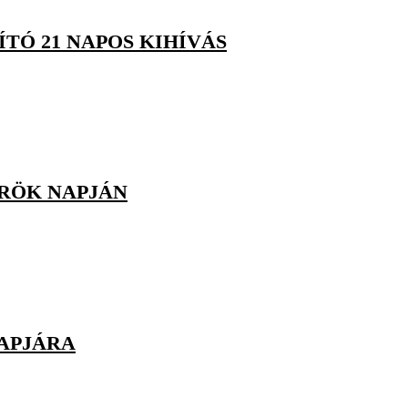
TÓ 21 NAPOS KIHÍVÁS
ÖRÖK NAPJÁN
APJÁRA