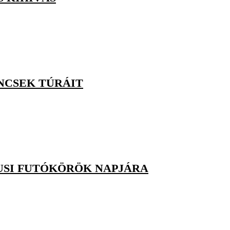
NCSEK TÚRÁIT
USI FUTÓKÖRÖK NAPJÁRA