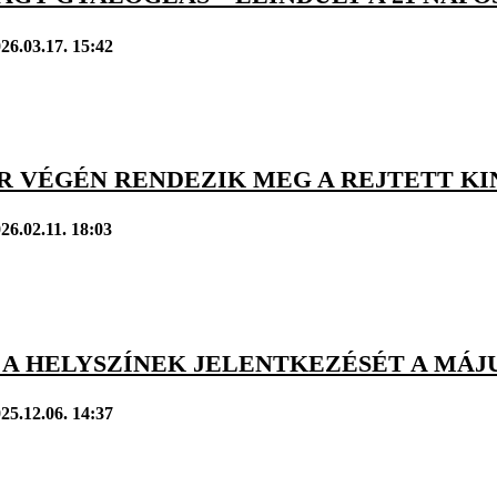
26.03.17. 15:42
R VÉGÉN RENDEZIK MEG A REJTETT KI
26.02.11. 18:03
 A HELYSZÍNEK JELENTKEZÉSÉT A MÁJ
25.12.06. 14:37