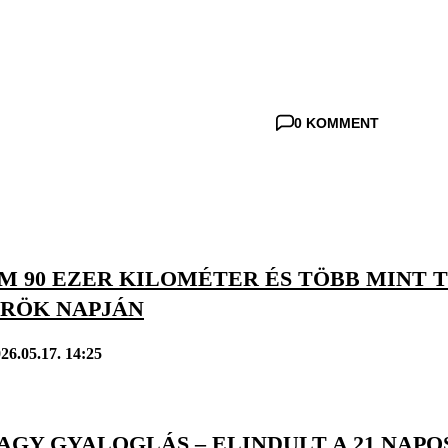
0 KOMMENT
M 90 EZER KILOMÉTER ÉS TÖBB MINT 
RÖK NAPJÁN
26.05.17. 14:25
AGY GYALOGLÁS – ELINDULT A 21 NAPO