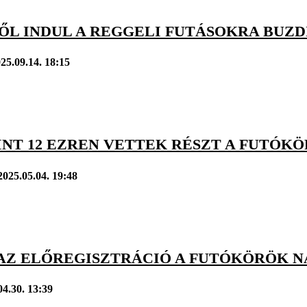
L INDUL A REGGELI FUTÁSOKRA BUZDÍ
25.09.14. 18:15
INT 12 EZREN VETTEK RÉSZT A FUTÓK
2025.05.04. 19:48
 AZ ELŐREGISZTRÁCIÓ A FUTÓKÖRÖK N
04.30. 13:39