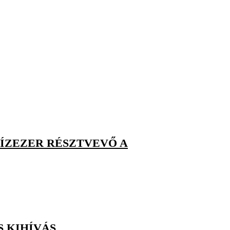
TÍZEZER RÉSZTVEVŐ A
S KIHÍVÁS