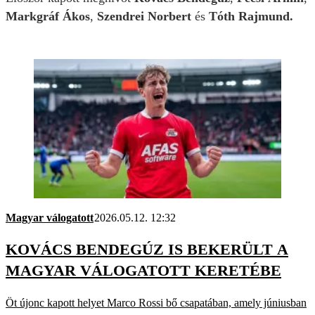
Markgráf Ákos
,
Szendrei Norbert
és
Tóth Rajmund.
Magyar válogatott
2026.05.12. 12:32
KOVÁCS BENDEGÚZ IS BEKERÜLT A
MAGYAR VÁLOGATOTT KERETÉBE
Öt újonc kapott helyet Marco Rossi bő csapatában, amely júniusban