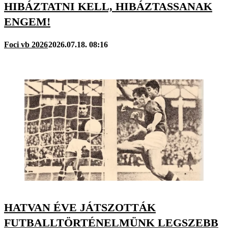
HIBÁZTATNI KELL, HIBÁZTASSANAK
ENGEM!
Foci vb 2026
2026.07.18. 08:16
HATVAN ÉVE JÁTSZOTTÁK
FUTBALLTÖRTÉNELMÜNK LEGSZEBB