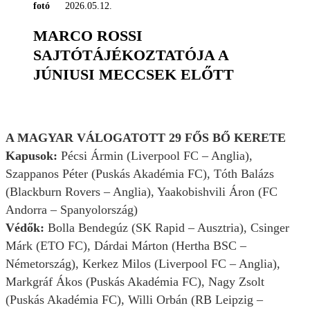
fotó
2026.05.12.
MARCO ROSSI
SAJTÓTÁJÉKOZTATÓJA A
JÚNIUSI MECCSEK ELŐTT
A MAGYAR VÁLOGATOTT 29 FŐS BŐ KERETE
Kapusok:
Pécsi Ármin (Liverpool FC – Anglia),
Szappanos Péter (Puskás Akadémia FC), Tóth Balázs
(Blackburn Rovers – Anglia), Yaakobishvili Áron (FC
Andorra – Spanyolország)
Védők:
Bolla Bendegúz (SK Rapid – Ausztria), Csinger
Márk (ETO FC), Dárdai Márton (Hertha BSC –
Németország), Kerkez Milos (Liverpool FC – Anglia),
Markgráf Ákos (Puskás Akadémia FC), Nagy Zsolt
(Puskás Akadémia FC), Willi Orbán (RB Leipzig –