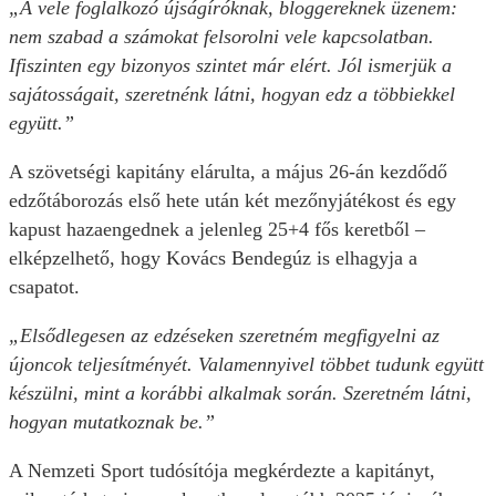
„A vele foglalkozó újságíróknak, bloggereknek üzenem:
nem szabad a számokat felsorolni vele kapcsolatban.
Ifiszinten egy bizonyos szintet már elért. Jól ismerjük a
sajátosságait, szeretnénk látni, hogyan edz a többiekkel
együtt.”
A szövetségi kapitány elárulta, a május 26-án kezdődő
edzőtáborozás első hete után két mezőnyjátékost és egy
kapust hazaengednek a jelenleg 25+4 fős keretből –
elképzelhető, hogy Kovács Bendegúz is elhagyja a
csapatot.
„Elsődlegesen az edzéseken szeretném megfigyelni az
újoncok teljesítményét. Valamennyivel többet tudunk együtt
készülni, mint a korábbi alkalmak során. Szeretném látni,
hogyan mutatkoznak be.”
A Nemzeti Sport tudósítója megkérdezte a kapitányt,