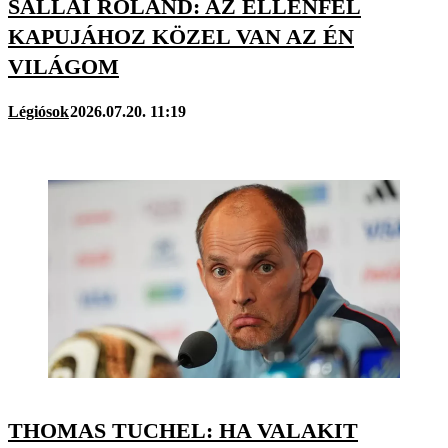
SALLAI ROLAND: AZ ELLENFÉL
KAPUJÁHOZ KÖZEL VAN AZ ÉN
VILÁGOM
Légiósok
2026.07.20. 11:19
THOMAS TUCHEL: HA VALAKIT