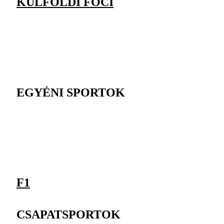
KÜLFÖLDI FOCI
EGYÉNI SPORTOK
F1
CSAPATSPORTOK