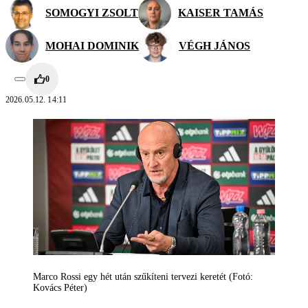
SOMOGYI ZSOLT
KAISER TAMÁS
MOHAI DOMINIK
VÉGH JÁNOS
0
2026.05.12. 14:11
Marco Rossi egy hét után szűkíteni tervezi keretét (Fotó:
Kovács Péter)