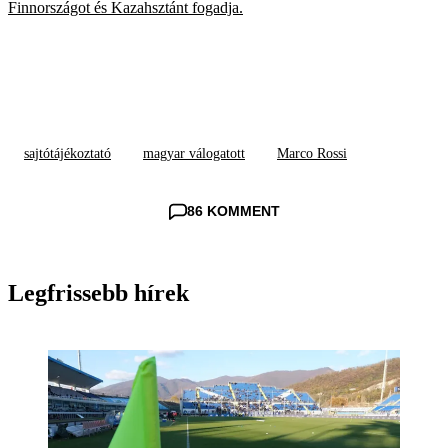
Finnországot és Kazahsztánt fogadja.
sajtótájékoztató
magyar válogatott
Marco Rossi
86 KOMMENT
Legfrissebb hírek