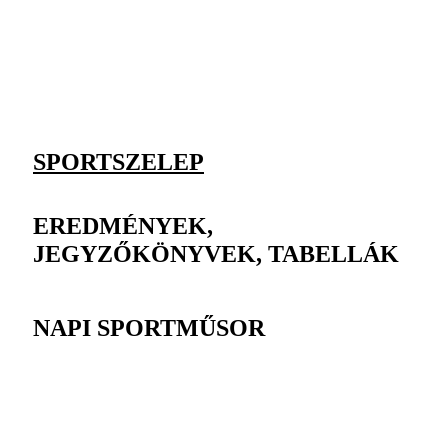
SPORTSZELEP
EREDMÉNYEK,
JEGYZŐKÖNYVEK, TABELLÁK
NAPI SPORTMŰSOR