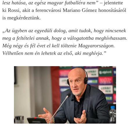
lesz hatása, az egész magyar futballéra nem”
– jelentette
ki Rossi, akit a ferencvárosi Mariano Gómez honosításáról
is megkérdeztünk.
„Az ügyben az egyedüli dolog, amit tudok, hogy nincsenek
meg a feltételei annak, hogy a válogatottba meghívhassam.
Még négy és fél évet el kell töltenie Magyarországon.
Vélhetően nem én lehetek az első, aki meghívja.”