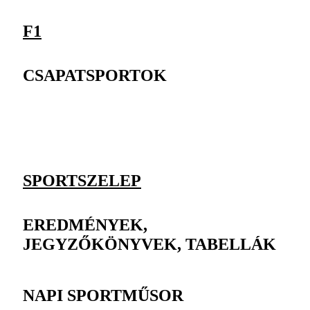
F1
CSAPATSPORTOK
SPORTSZELEP
EREDMÉNYEK,
JEGYZŐKÖNYVEK, TABELLÁK
NAPI SPORTMŰSOR