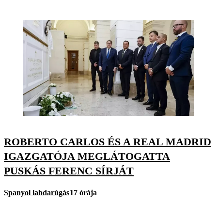
ROBERTO CARLOS ÉS A REAL MADRID
IGAZGATÓJA MEGLÁTOGATTA
PUSKÁS FERENC SÍRJÁT
Spanyol labdarúgás
17 órája