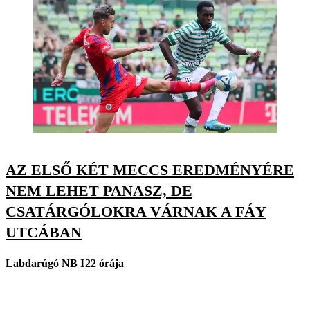
AZ ELSŐ KÉT MECCS EREDMÉNYÉRE
NEM LEHET PANASZ, DE
CSATÁRGÓLOKRA VÁRNAK A FÁY
UTCÁBAN
Labdarúgó NB I
22 órája