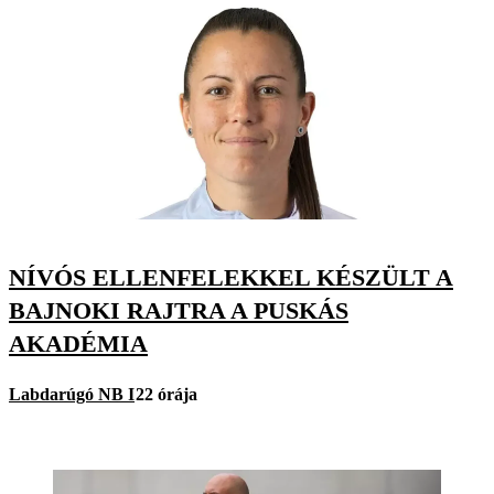
NÍVÓS ELLENFELEKKEL KÉSZÜLT A
BAJNOKI RAJTRA A PUSKÁS
AKADÉMIA
Labdarúgó NB I
22 órája