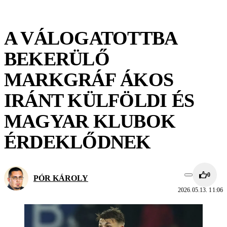
A VÁLOGATOTTBA
BEKERÜLŐ
MARKGRÁF ÁKOS
IRÁNT KÜLFÖLDI ÉS
MAGYAR KLUBOK
ÉRDEKLŐDNEK
0
PÓR KÁROLY
2026.05.13. 11:06