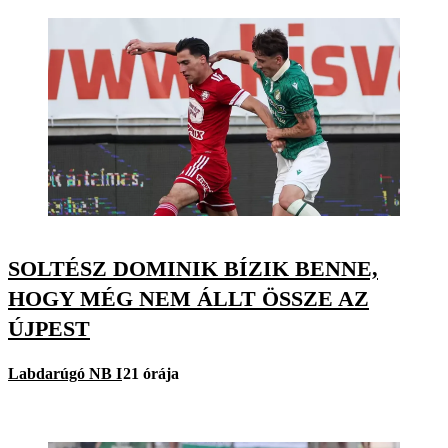
SOLTÉSZ DOMINIK BÍZIK BENNE,
HOGY MÉG NEM ÁLLT ÖSSZE AZ
ÚJPEST
Labdarúgó NB I
21 órája