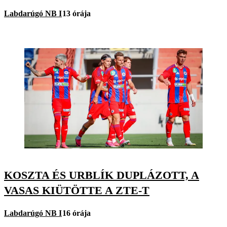
Labdarúgó NB I
13 órája
KOSZTA ÉS URBLÍK DUPLÁZOTT, A
VASAS KIÜTÖTTE A ZTE-T
Labdarúgó NB I
16 órája