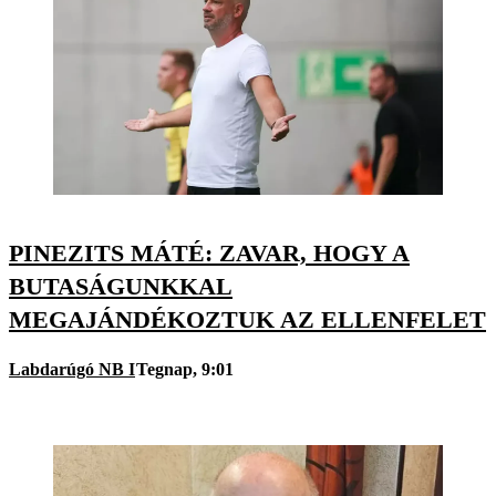
PINEZITS MÁTÉ: ZAVAR, HOGY A
BUTASÁGUNKKAL
MEGAJÁNDÉKOZTUK AZ ELLENFELET
Labdarúgó NB I
Tegnap, 9:01