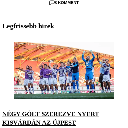
8 KOMMENT
Legfrissebb hírek
NÉGY GÓLT SZEREZVE NYERT
KISVÁRDÁN AZ ÚJPEST