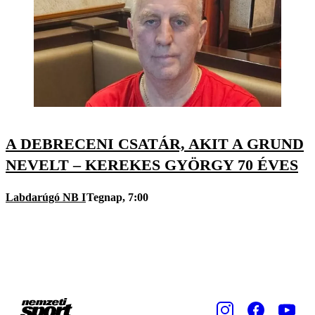
A DEBRECENI CSATÁR, AKIT A GRUND
NEVELT – KEREKES GYÖRGY 70 ÉVES
Labdarúgó NB I
Tegnap, 7:00