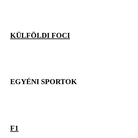
KÜLFÖLDI FOCI
EGYÉNI SPORTOK
F1