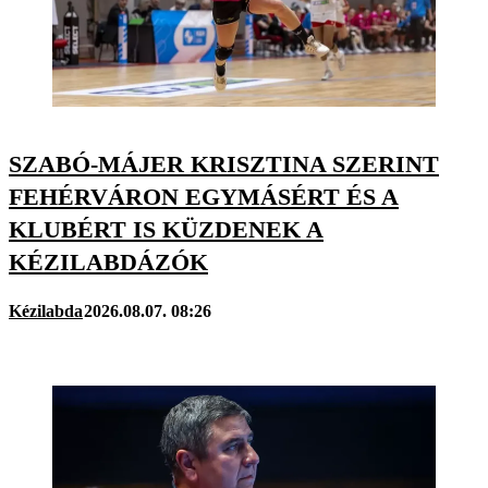
SZABÓ-MÁJER KRISZTINA SZERINT
FEHÉRVÁRON EGYMÁSÉRT ÉS A
KLUBÉRT IS KÜZDENEK A
KÉZILABDÁZÓK
Kézilabda
2026.08.07. 08:26