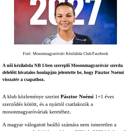
Fotó: Mosonmagyaróvári Kézilabda Club/Facebook
A női kézilabda NB I-ben szereplő Mosonmagyaróvár szerda
délelőtt hivatalos honlapján jelentette be, hogy Pásztor Noémi
visszatér a csapathoz.
A klub közleménye szerint
Pásztor Noémi
1+1 éves
szerződés kötött, és a nyártól csatlakozik a
mosonmagyaróváriak keretéhez.
A magyar válogatott beálló számára nem ismeretlen a