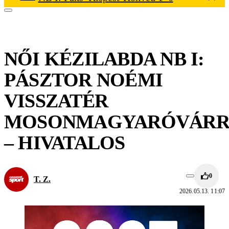
NŐI KÉZILABDA NB I:
PÁSZTOR NOÉMI
VISSZATÉR
MOSONMAGYARÓVÁRR
– HIVATALOS
0
T. Z.
2026.05.13. 11:07