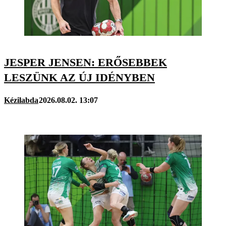
JESPER JENSEN: ERŐSEBBEK
LESZÜNK AZ ÚJ IDÉNYBEN
Kézilabda
2026.08.02. 13:07