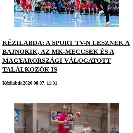
KÉZILABDA: A SPORT TV-N LESZNEK A
BAJNOKIK, AZ MK-MECCSEK ÉS A
MAGYARORSZÁGI VÁLOGATOTT
TALÁLKOZÓK IS
Kézilabda
2026.08.07. 11:31