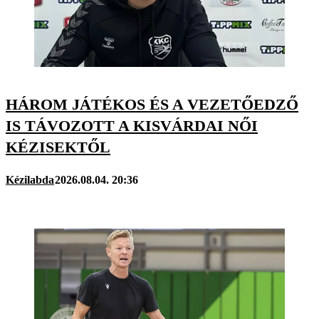
HÁROM JÁTÉKOS ÉS A VEZETŐEDZŐ
IS TÁVOZOTT A KISVÁRDAI NŐI
KÉZISEKTŐL
Kézilabda
2026.08.04. 20:36