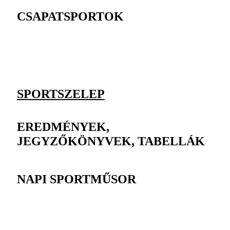
CSAPATSPORTOK
SPORTSZELEP
EREDMÉNYEK,
JEGYZŐKÖNYVEK, TABELLÁK
NAPI SPORTMŰSOR