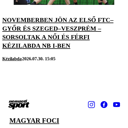
NOVEMBERBEN JÖN AZ ELSŐ FTC–
GYŐR ÉS SZEGED–VESZPRÉM –
SORSOLTAK A NŐI ÉS FÉRFI
KÉZILABDA NB I-BEN
Kézilabda
2026.07.30. 15:05
MAGYAR FOCI