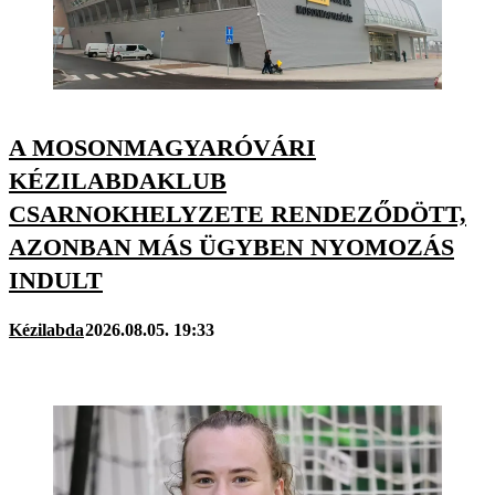
A MOSONMAGYARÓVÁRI
KÉZILABDAKLUB
CSARNOKHELYZETE RENDEZŐDÖTT,
AZONBAN MÁS ÜGYBEN NYOMOZÁS
INDULT
Kézilabda
2026.08.05. 19:33