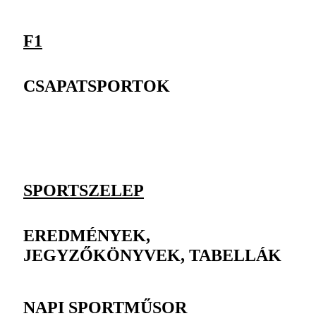
F1
CSAPATSPORTOK
SPORTSZELEP
EREDMÉNYEK,
JEGYZŐKÖNYVEK, TABELLÁK
NAPI SPORTMŰSOR