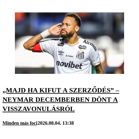
„MAJD HA KIFUT A SZERZŐDÉS” –
NEYMAR DECEMBERBEN DÖNT A
VISSZAVONULÁSRÓL
Minden más foci
2026.08.04. 13:38