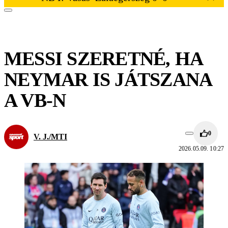
MESSI SZERETNÉ, HA
NEYMAR IS JÁTSZANA
A VB-N
0
V. J./MTI
2026.05.09. 10:27