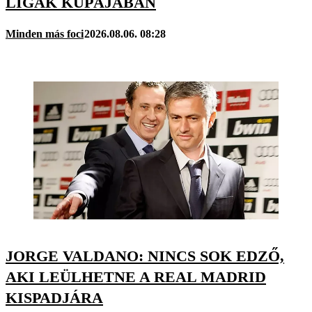
LIGÁK KUPÁJÁBAN
Minden más foci
2026.08.06. 08:28
JORGE VALDANO: NINCS SOK EDZŐ,
AKI LEÜLHETNE A REAL MADRID
KISPADJÁRA