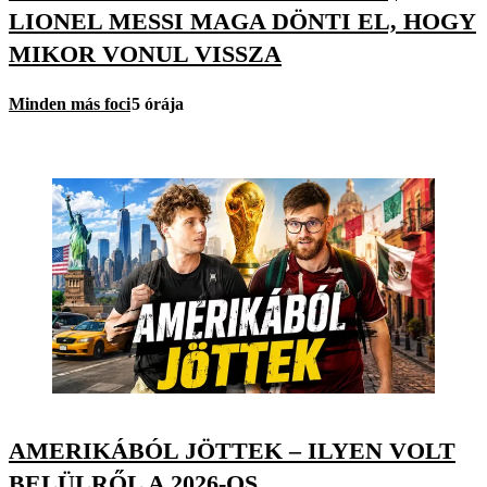
LIONEL MESSI MAGA DÖNTI EL, HOGY
MIKOR VONUL VISSZA
Minden más foci
5 órája
AMERIKÁBÓL JÖTTEK – ILYEN VOLT
BELÜLRŐL A 2026-OS