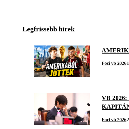
Legfrissebb hírek
AMERIKÁ
Foci vb 2026
1
VB 2026
KAPITÁ
Foci vb 2026
2