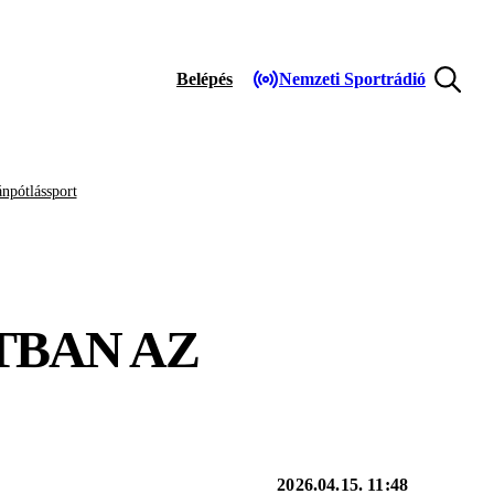
Belépés
Nemzeti Sportrádió
npótlássport
TBAN AZ
2026.04.15. 11:48