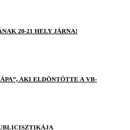
NAK 20-21 HELY JÁRNA!
PA”, AKI ELDÖNTÖTTE A VB-
UBLICISZTIKÁJA