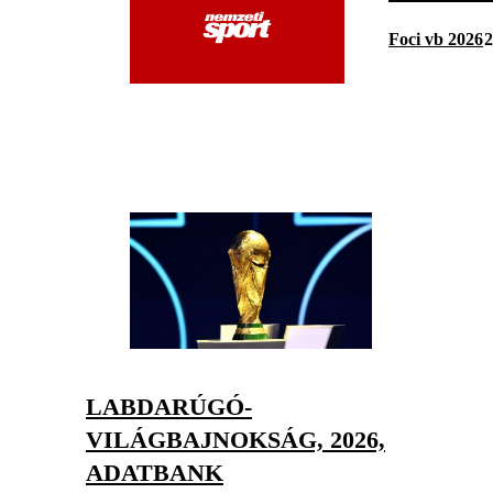
Foci vb 2026
2
LABDARÚGÓ-
VILÁGBAJNOKSÁG, 2026,
ADATBANK