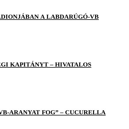
ADIONJÁBAN A LABDARÚGÓ-VB
GI KAPITÁNYT – HIVATALOS
 VB-ARANYAT FOG” – CUCURELLA