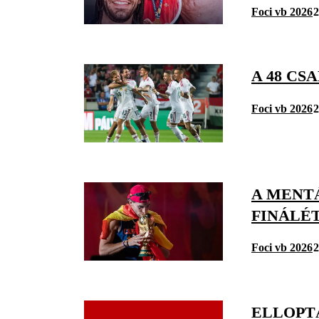
Foci vb 2026
2
A 48 CS
Foci vb 2026
2
A MENTÁ
FINÁLÉT
Foci vb 2026
2
ELLOPT