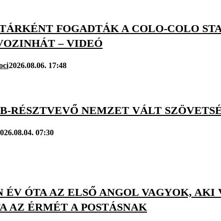
TÁRKÉNT FOGADTÁK A COLO-COLO ST
VOZINHÁT – VIDEÓ
oci
2026.08.06. 17:48
VB-RÉSZTVEVŐ NEMZET VÁLT SZÖVETSÉ
026.08.04. 07:30
 ÉV ÓTA AZ ELSŐ ANGOL VAGYOK, AKI
A AZ ÉRMÉT A POSTÁSNAK