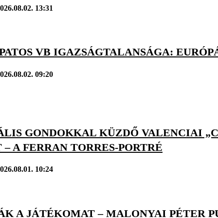
026.08.02. 13:31
APATOS VB IGAZSÁGTALANSÁGA: EURÓPÁ
026.08.02. 09:20
LIS GONDOKKAL KÜZDŐ VALENCIAI „CÁ
 – A FERRAN TORRES-PORTRÉ
026.08.01. 10:24
ÁK A JÁTÉKOMAT – MALONYAI PÉTER P