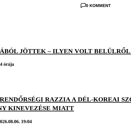
0 KOMMENT
BÓL JÖTTEK – ILYEN VOLT BELÜLRŐL 
4 órája
: RENDŐRSÉGI RAZZIA A DÉL-KOREAI S
NY KINEVEZÉSE MIATT
026.08.06. 19:04