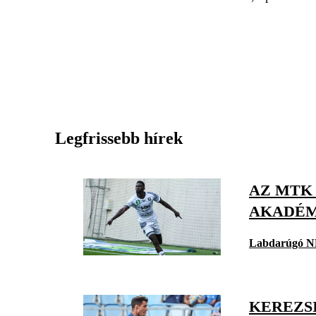
Legfrissebb hírek
AZ MTK
AKADÉM
Labdarúgó N
KEREZSI