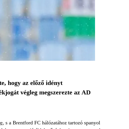
, hogy az előző idényt
ékjogát végleg megszerezte az AD
re
, s a Brentford FC hálózatához tartozó spanyol