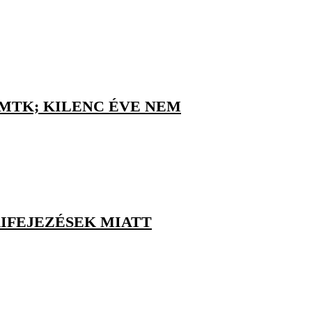
 MTK; KILENC ÉVE NEM
IFEJEZÉSEK MIATT