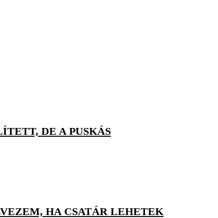
TETT, DE A PUSKÁS
LVEZEM, HA CSATÁR LEHETEK