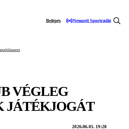
Belépés
Nemzeti Sportrádió
npótlássport
UB VÉGLEG
K JÁTÉKJOGÁT
2026.06.01. 19:28