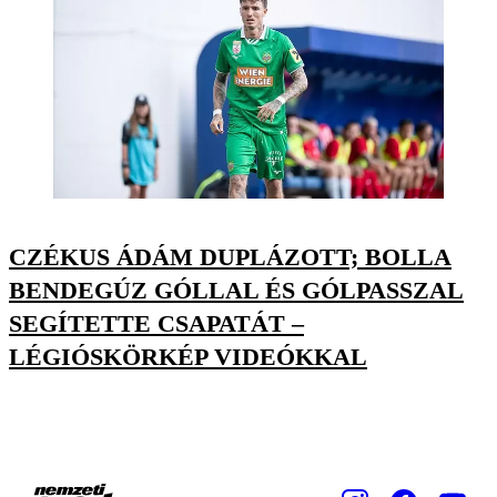
CZÉKUS ÁDÁM DUPLÁZOTT; BOLLA
BENDEGÚZ GÓLLAL ÉS GÓLPASSZAL
SEGÍTETTE CSAPATÁT –
LÉGIÓSKÖRKÉP VIDEÓKKAL