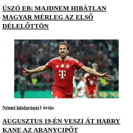
ÚSZÓ EB: MAJDNEM HIBÁTLAN
MAGYAR MÉRLEG AZ ELSŐ
DÉLELŐTTÖN
Német labdarúgás
1 órája
AUGUSZTUS 19-ÉN VESZI ÁT HARRY
KANE AZ ARANYCIPŐT