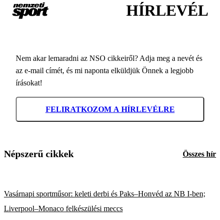
HÍRLEVÉL
Nem akar lemaradni az NSO cikkeiről? Adja meg a nevét és
az e-mail címét, és mi naponta elküldjük Önnek a legjobb
írásokat!
FELIRATKOZOM A HÍRLEVÉLRE
Népszerű cikkek
Összes hír
Vasárnapi sportműsor: keleti derbi és Paks–Honvéd az NB I-ben;
Liverpool–Monaco felkészülési meccs