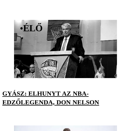
•
ÉLŐ
GYÁSZ: ELHUNYT AZ NBA-
EDZŐLEGENDA, DON NELSON