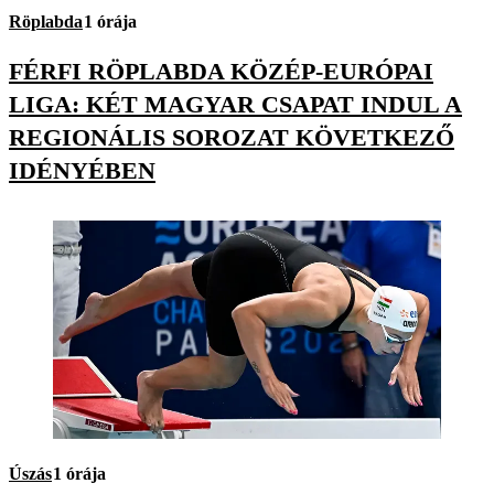
Röplabda
1 órája
FÉRFI RÖPLABDA KÖZÉP-EURÓPAI
LIGA: KÉT MAGYAR CSAPAT INDUL A
REGIONÁLIS SOROZAT KÖVETKEZŐ
IDÉNYÉBEN
Úszás
1 órája