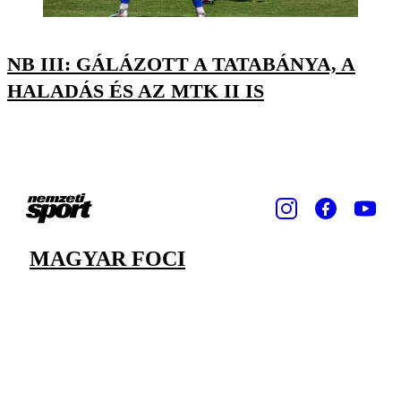
NB III: GÁLÁZOTT A TATABÁNYA, A
HALADÁS ÉS AZ MTK II IS
MAGYAR FOCI