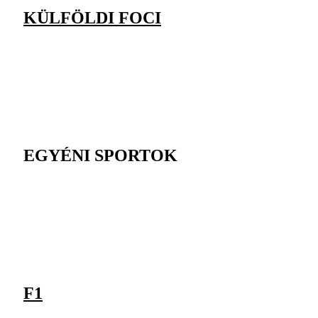
KÜLFÖLDI FOCI
EGYÉNI SPORTOK
F1