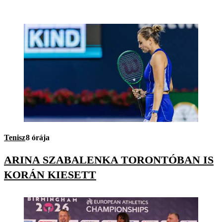
Tenisz
8 órája
ARINA SZABALENKA TORONTÓBAN IS
KORÁN KIESETT