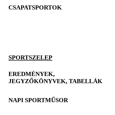
CSAPATSPORTOK
SPORTSZELEP
EREDMÉNYEK,
JEGYZŐKÖNYVEK, TABELLÁK
NAPI SPORTMŰSOR