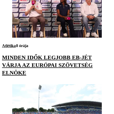
Atlétika
8 órája
MINDEN IDŐK LEGJOBB EB-JÉT
VÁRJA AZ EURÓPAI SZÖVETSÉG
ELNÖKE