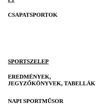
CSAPATSPORTOK
SPORTSZELEP
EREDMÉNYEK,
JEGYZŐKÖNYVEK, TABELLÁK
NAPI SPORTMŰSOR