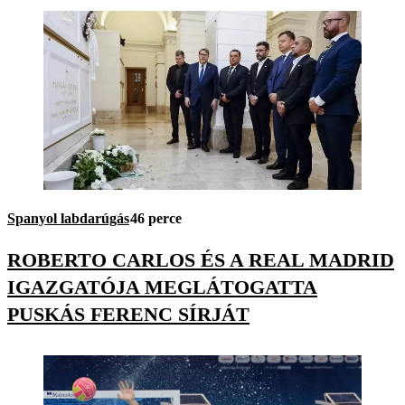
Spanyol labdarúgás
46 perce
ROBERTO CARLOS ÉS A REAL MADRID
IGAZGATÓJA MEGLÁTOGATTA
PUSKÁS FERENC SÍRJÁT