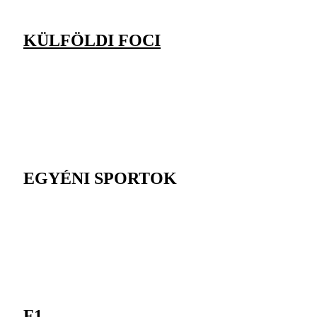
KÜLFÖLDI FOCI
EGYÉNI SPORTOK
F1