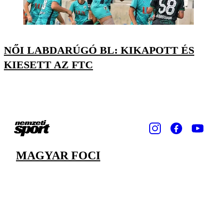
NŐI LABDARÚGÓ BL: KIKAPOTT ÉS
KIESETT AZ FTC
MAGYAR FOCI