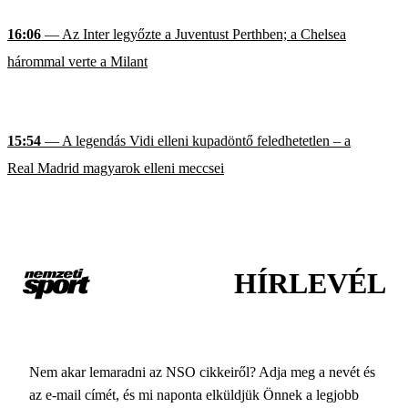
16:06
— Az Inter legyőzte a Juventust Perthben; a Chelsea
hárommal verte a Milant
15:54
— A legendás Vidi elleni kupadöntő feledhetetlen – a
Real Madrid magyarok elleni meccsei
HÍRLEVÉL
Nem akar lemaradni az NSO cikkeiről? Adja meg a nevét és
az e-mail címét, és mi naponta elküldjük Önnek a legjobb