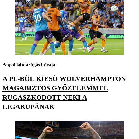
Angol labdarúgás
1 órája
A PL-BŐL KIESŐ WOLVERHAMPTON
MAGABIZTOS GYŐZELEMMEL
RUGASZKODOTT NEKI A
LIGAKUPÁNAK