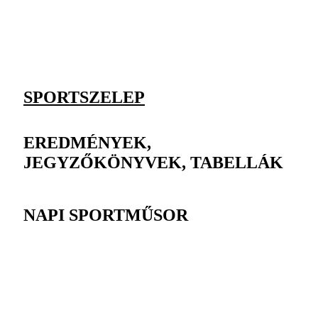
SPORTSZELEP
EREDMÉNYEK,
JEGYZŐKÖNYVEK, TABELLÁK
NAPI SPORTMŰSOR