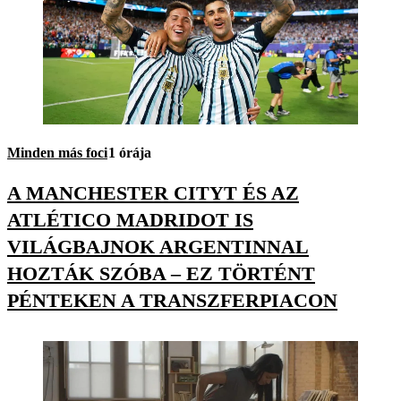
Minden más foci
1 órája
A MANCHESTER CITYT ÉS AZ
ATLÉTICO MADRIDOT IS
VILÁGBAJNOK ARGENTINNAL
HOZTÁK SZÓBA – EZ TÖRTÉNT
PÉNTEKEN A TRANSZFERPIACON