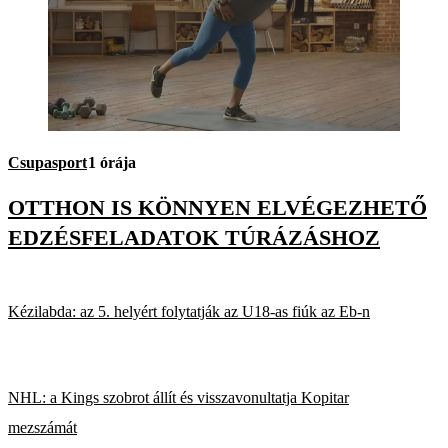
Csupasport
1 órája
OTTHON IS KÖNNYEN ELVÉGEZHETŐ
EDZÉSFELADATOK TÚRÁZÁSHOZ
Kézilabda: az 5. helyért folytatják az U18-as fiúk az Eb-n
NHL: a Kings szobrot állít és visszavonultatja Kopitar
mezszámát