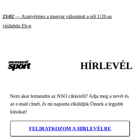
23:02
— Aranyérmes a magyar válogatott a női U20-as
vízilabda Eb-n
HÍRLEVÉL
Nem akar lemaradni az NSO cikkeiről? Adja meg a nevét és
az e-mail címét, és mi naponta elküldjük Önnek a legjobb
írásokat!
FELIRATKOZOM A HÍRLEVÉLRE