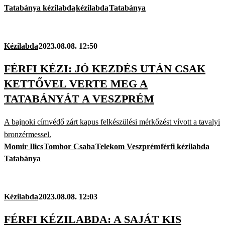
Tatabánya kézilabda
kézilabda
Tatabánya
Kézilabda
2023.08.08. 12:50
FÉRFI KÉZI: JÓ KEZDÉS UTÁN CSAK
KETTŐVEL VERTE MEG A
TATABÁNYÁT A VESZPRÉM
A bajnoki címvédő zárt kapus felkészülési mérkőzést vívott a tavalyi
bronzérmessel.
Momir Ilics
Tombor Csaba
Telekom Veszprém
férfi kézilabda
Tatabánya
Kézilabda
2023.08.08. 12:03
FÉRFI KÉZILABDA: A SAJÁT KIS