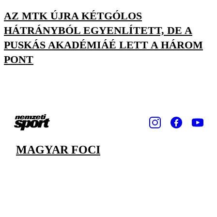
AZ MTK ÚJRA KÉTGÓLOS
HÁTRÁNYBÓL EGYENLÍTETT, DE A
PUSKÁS AKADÉMIÁÉ LETT A HÁROM
PONT
MAGYAR FOCI