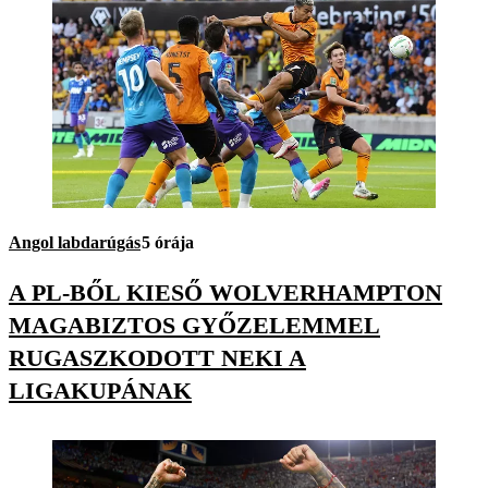
Angol labdarúgás
5 órája
A PL-BŐL KIESŐ WOLVERHAMPTON
MAGABIZTOS GYŐZELEMMEL
RUGASZKODOTT NEKI A
LIGAKUPÁNAK