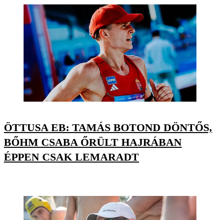
ÖTTUSA EB: TAMÁS BOTOND DÖNTŐS,
BŐHM CSABA ŐRÜLT HAJRÁBAN
ÉPPEN CSAK LEMARADT