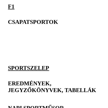
F1
CSAPATSPORTOK
SPORTSZELEP
EREDMÉNYEK,
JEGYZŐKÖNYVEK, TABELLÁK
NAPI SPORTMŰSOR