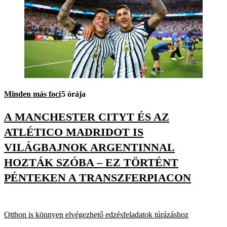
Minden más foci
5 órája
A MANCHESTER CITYT ÉS AZ
ATLÉTICO MADRIDOT IS
VILÁGBAJNOK ARGENTINNAL
HOZTÁK SZÓBA – EZ TÖRTÉNT
PÉNTEKEN A TRANSZFERPIACON
Otthon is könnyen elvégezhető edzésfeladatok túrázáshoz