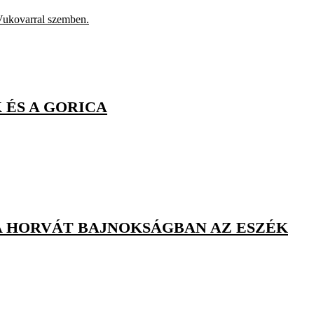
 Vukovarral szemben.
 ÉS A GORICA
A HORVÁT BAJNOKSÁGBAN AZ ESZÉK