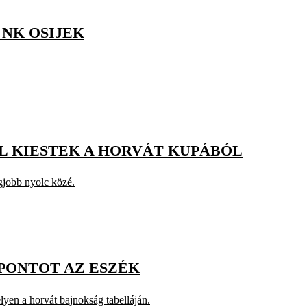
NK OSIJEK
L KIESTEK A HORVÁT KUPÁBÓL
egjobb nyolc közé.
ONTOT AZ ESZÉK
lyen a horvát bajnokság tabelláján.