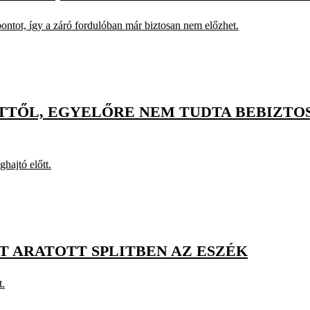
pontot, így a záró fordulóban már biztosan nem előzhet.
TTŐL, EGYELŐRE NEM TUDTA BEBIZTO
hajtó előtt.
T ARATOTT SPLITBEN AZ ESZÉK
t.