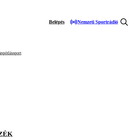
Belépés
Nemzeti Sportrádió
npótlássport
SZÉK