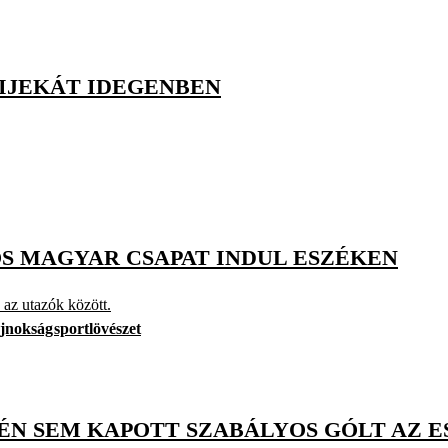
RIJEKÁT IDEGENBEN
ŐS MAGYAR CSAPAT INDUL ESZÉKEN
 az utazók között.
ajnokság
sportlövészet
N SEM KAPOTT SZABÁLYOS GÓLT AZ E