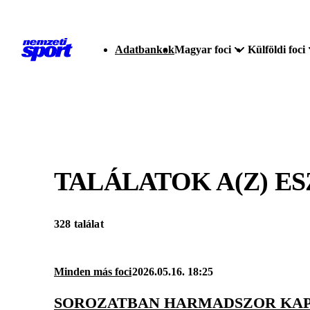
Adatbankok
Magyar foci
Külföldi foci
TALÁLATOK A(Z)
ES
328 találat
Minden más foci
2026.05.16. 18:25
SOROZATBAN HARMADSZOR KAPOT