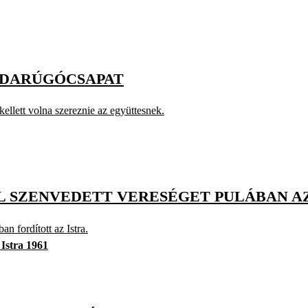
BDARÚGÓCSAPAT
kellett volna szereznie az együttesnek.
 SZENVEDETT VERESÉGET PULÁBAN A
n fordított az Istra.
Istra 1961