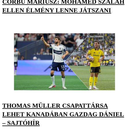
CORBU MÁRIUSZ: MOHAMED SZALAH
ELLEN ÉLMÉNY LENNE JÁTSZANI
THOMAS MÜLLER CSAPATTÁRSA
LEHET KANADÁBAN GAZDAG DÁNIEL
– SAJTÓHÍR