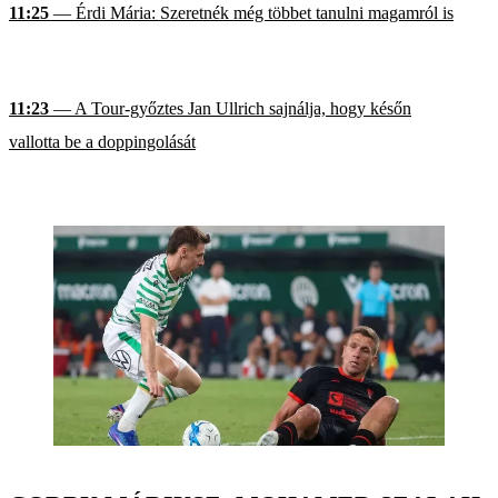
11:25
— Érdi Mária: Szeretnék még többet tanulni magamról is
11:23
— A Tour-győztes Jan Ullrich sajnálja, hogy későn
vallotta be a doppingolását