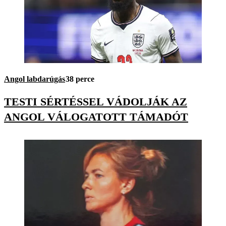
Angol labdarúgás
38 perce
TESTI SÉRTÉSSEL VÁDOLJÁK AZ
ANGOL VÁLOGATOTT TÁMADÓT