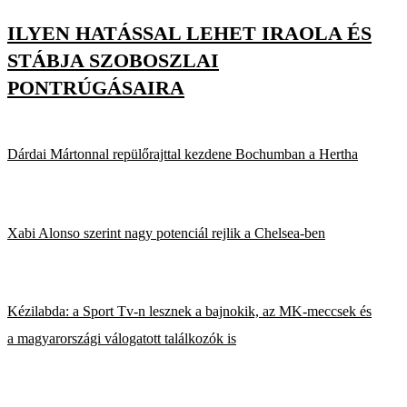
ILYEN HATÁSSAL LEHET IRAOLA ÉS
STÁBJA SZOBOSZLAI
PONTRÚGÁSAIRA
Dárdai Mártonnal repülőrajttal kezdene Bochumban a Hertha
Xabi Alonso szerint nagy potenciál rejlik a Chelsea-ben
Kézilabda: a Sport Tv-n lesznek a bajnokik, az MK-meccsek és
a magyarországi válogatott találkozók is